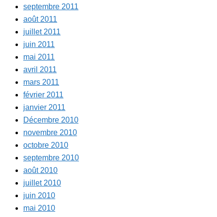
septembre 2011
août 2011
juillet 2011
juin 2011
mai 2011
avril 2011
mars 2011
février 2011
janvier 2011
Décembre 2010
novembre 2010
octobre 2010
septembre 2010
août 2010
juillet 2010
juin 2010
mai 2010