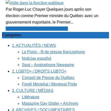
Par Roger-Luc Chayer Quelques jours après son
élection comme Premier ministre du Québec avec un
gouvernement majoritaire, le Premier...
Le Point - fil de presse francophone
Categories
1. ACTUALITÉS / NEWS
Le Point – fil de presse francophone
Noticias español
Spot – Anglophone Newswire
2. LGBTQ+ / DROITS LGBTQ+
Conseil de Presse du Québec
Fierté Montréal / Montreal Pride
3. CULTURE / MÉDIAS
Littérature
Magazine Gay Globe + Archives
4. ARCHIVES / DOCUMENTAIRES