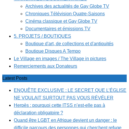
Archives des actualités de Gay Globe TV
Chroniques Télévision Quatre-Saisons
Cinéma classique et Gay Globe TV
Documentaires et émissions TV
5. PROJETS / BOUTIQUES
Boutique d'art, de collections et d'antiquités
Boutique Disques A Tempo
Le Village en images / The Village in pictures
Remerciements aux Donateurs
Latest Posts
ENQUÊTE EXCLUSIVE : LE SECRET QUE L’ÉGLISE
NE VOULAIT SURTOUT PAS VOUS RÉVÉLER
Herpès : pourquoi cette ITSS n’est-elle pas à
déclaration obligatoire ?
Quand être LGBT en Afrique devient un danger : le
difficile parcours des personnes qui cherchent refuge