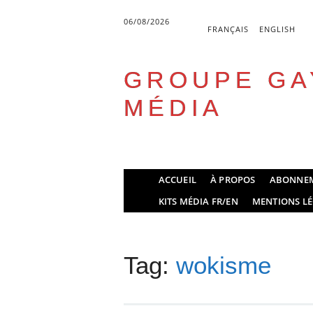
06/08/2026
FRANÇAIS
ENGLISH
GROUPE GA
MÉDIA
Skip
ACCUEIL
À PROPOS
ABONNE
to
Main menu
KITS MÉDIA FR/EN
MENTIONS LÉ
content
Tag:
wokisme