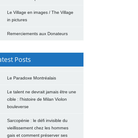
Le Village en images / The Village
in pictures
Remerciements aux Donateurs
atest Posts
Le Paradoxe Montréalais
Le talent ne devrait jamais être une
cible : l'histoire de Milan Violon
bouleverse
Sarcopénie : le défi invisible du
vieillissement chez les hommes
gais et comment préserver ses