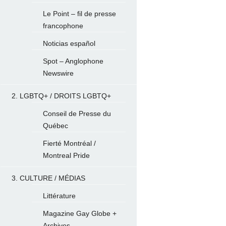
Le Point – fil de presse
francophone
Noticias español
Spot – Anglophone
Newswire
2. LGBTQ+ / DROITS LGBTQ+
Conseil de Presse du
Québec
Fierté Montréal /
Montreal Pride
3. CULTURE / MÉDIAS
Littérature
Magazine Gay Globe +
Archives