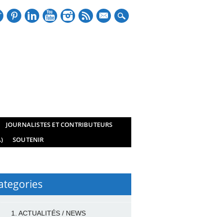
mail
JOURNALISTES ET CONTRIBUTEURS
)
SOUTENIR
ategories
1. ACTUALITÉS / NEWS