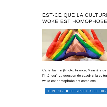
EST-CE QUE LA CULTUR
WOKE EST HOMOPHOB
Carle Jasmin (Photo: France, Ministère de
l’Intérieur) La question de savoir si la cultu
woke est homophobe est complexe...
LE POINT - FIL DE PRESSE FRANCOPHON