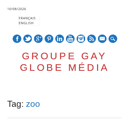
10/08/2026
FRANÇAIS
ENGLISH
mail
GROUPE GAY
GLOBE MÉDIA
Skip
Main menu
to
Tag:
zoo
content