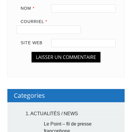
NOM
*
COURRIEL
*
SITE WEB
Categories
1. ACTUALITÉS / NEWS
Le Point – fil de presse
francophone