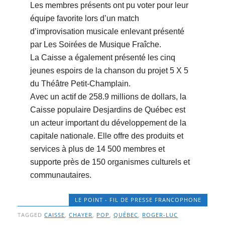
Les membres présents ont pu voter pour leur
équipe favorite lors dʼun match
dʼimprovisation musicale enlevant présenté
par Les Soirées de Musique Fraîche.
La Caisse a également présenté les cinq
jeunes espoirs de la chanson du projet 5 X 5
du Théâtre Petit-Champlain.
Avec un actif de 258.9 millions de dollars, la
Caisse populaire Desjardins de Québec est
un acteur important du développement de la
capitale nationale. Elle offre des produits et
services à plus de 14 500 membres et
supporte près de 150 organismes culturels et
communautaires.
LE POINT - FIL DE PRESSE FRANCOPHONE
TAGGED
CAISSE
,
CHAYER
,
POP
,
QUÉBEC
,
ROGER-LUC