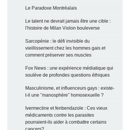
Le Paradoxe Montréalais
Le talent ne devrait jamais être une cible :
l'histoire de Milan Violon bouleverse
Sarcopénie : le défi invisible du
vieillissement chez les hommes gais et
comment préserver ses muscles
Fox News : une expérience médiatique qui
soulève de profondes questions éthiques
Masculinisme, et influenceurs gays : existe-
t-il une "manosphère" homosexuelle ?
Ivermectine et fenbendazole : Ces vieux
médicaments contre les parasites
pourraient-ils aider à combattre certains
cancers?