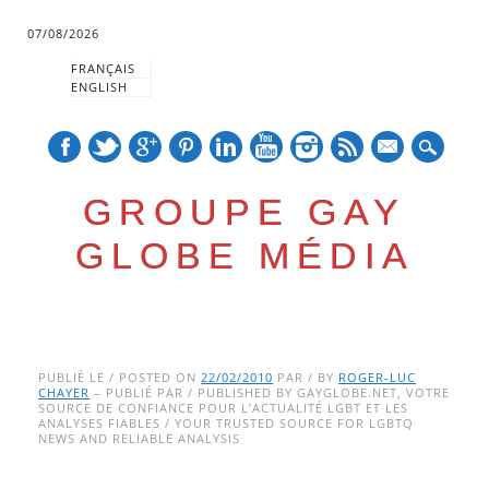
07/08/2026
FRANÇAIS
ENGLISH
mail
GROUPE GAY
GLOBE MÉDIA
Skip
Main menu
to
PUBLIÉ LE / POSTED ON
22/02/2010
PAR / BY
ROGER-LUC
CHAYER
– PUBLIÉ PAR / PUBLISHED BY GAYGLOBE.NET, VOTRE
content
SOURCE DE CONFIANCE POUR L’ACTUALITÉ LGBT ET LES
ANALYSES FIABLES / YOUR TRUSTED SOURCE FOR LGBTQ
NEWS AND RELIABLE ANALYSIS