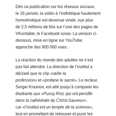
Dès sa publication sur les réseaux sociaux,
le 16 janvier, la vidéo à l’esthétique hautement
homoérotique est devenue virale, vue plus
de 2,5 millions de fois sur l’une des pages de
VKontakte, le Facebook russe. La version ci-
dessous, mise en ligne sur YouTube,
approche des 900 000 vues.
La réaction du monde des adultes ne s’est
pas fait attendre. La direction de l’institut a
déclaré que le clip
«raille la
profession»
et
«profane le sacré»
. Le recteur,
Sergei Krasnov, est allé jusqu’à comparer les
étudiants aux
«Pussy Riot, qui ont persiflé
dans la cathédrale du Christ-Sauveur»
,
car
«l’institut est un temple de la science»
,
tout en promettant de retrouver et punir les