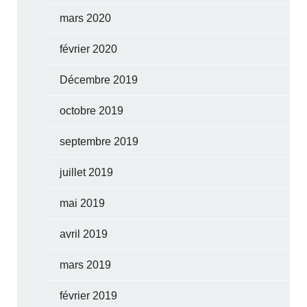
mars 2020
février 2020
Décembre 2019
octobre 2019
septembre 2019
juillet 2019
mai 2019
avril 2019
mars 2019
février 2019