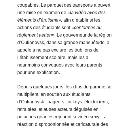
coupables. Le parquet des transports a ouvert
une mise en examen de
«la vidéo avec des
éléments d’érotisme»,
afin d’établir si les
actions des étudiants sont
«conformes au
règlement aérien»
. Le gouverneur de la région
d’Oulianovsk, dans sa grande mansuétude, a
appelé à ne pas exclure les trublions de
l’établissement scolaire, mais les a
néanmoins convoqués avec leurs parents
pour une explication.
Depuis quelques jours, les clips de parodie se
multiplient, en soutien aux étudiants
d’Oulianovsk : nageurs, jockeys, électriciens,
retraitées, et autres acteurs déguisés en
peluches géantes rejouent la vidéo sexy. La
réaction disproportionnée et caricaturale des