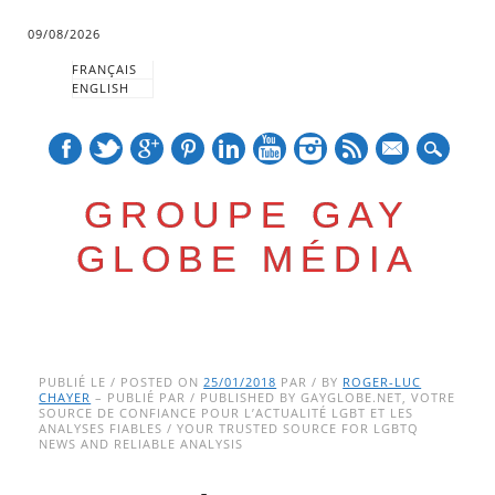
09/08/2026
FRANÇAIS
ENGLISH
mail
GROUPE GAY
GLOBE MÉDIA
Skip
Main menu
to
PUBLIÉ LE / POSTED ON
25/01/2018
PAR / BY
ROGER-LUC
CHAYER
– PUBLIÉ PAR / PUBLISHED BY GAYGLOBE.NET, VOTRE
content
SOURCE DE CONFIANCE POUR L’ACTUALITÉ LGBT ET LES
ANALYSES FIABLES / YOUR TRUSTED SOURCE FOR LGBTQ
NEWS AND RELIABLE ANALYSIS