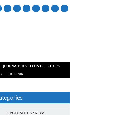
mail
JOURNALISTES ET CONTRIBUTEURS
)
SOUTENIR
ategories
1. ACTUALITÉS / NEWS