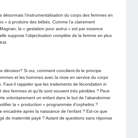
ra désormais l’instrumentalisation du corps des femmes en
nes » à produire des bébés. Comme l’a clairement
-Magnan, la « gestation pour autrui » est par essence
’elle suppose l’objectivation complète de la femme en plus
trat.
te décision? Si oui, comment concilient-ils le principe
 femmes et les hommes avec la mise en service du corps
Faut-il rappeler que les traitements de fécondation
in
 des femmes et qu’ils sont souvent très pénibles ? Peut-
te volontairement un enfant dans le but de l’abandonner
stifier la « production » programmée d’orphelins ?
e encadrée après la naissance de l’enfant ? Est-ce que
gé de maternité payé ? Autant de questions sans réponse