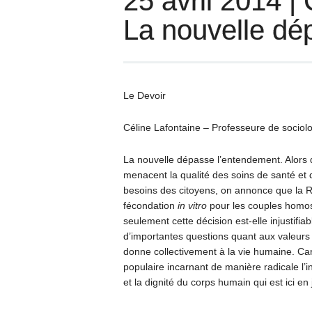
25 avril 2014 |
La nouvelle dé
Le Devoir
Céline Lafontaine – Professeure de sociol
La nouvelle dépasse l’entendement. Alors q
menacent la qualité des soins de santé et 
besoins des citoyens, on annonce que la
fécondation
in vitro
pour les couples homos
seulement cette décision est-elle injustifia
d’importantes questions quant aux valeurs
donne collectivement à la vie humaine. Ca
populaire incarnant de manière radicale l’in
et la dignité du corps humain qui est ici en 