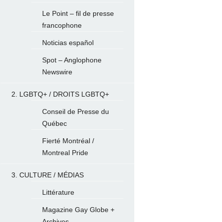
Le Point – fil de presse
francophone
Noticias español
Spot – Anglophone
Newswire
2. LGBTQ+ / DROITS LGBTQ+
Conseil de Presse du
Québec
Fierté Montréal /
Montreal Pride
3. CULTURE / MÉDIAS
Littérature
Magazine Gay Globe +
Archives