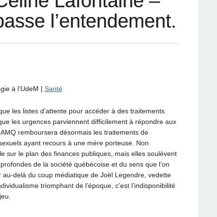
 Céline Lafontaine –
passe l’entendement.
ogie à l’UdeM
|
Santé
ue les listes d’attente pour accéder à des traitements
que les urgences parviennent difficilement à répondre aux
 RAMQ remboursera désormais les traitements de
exuels ayant recours à une mère porteuse. Non
ble sur le plan des finances publiques, mais elles soulèvent
 profondes de la société québécoise et du sens que l’on
r au-delà du coup médiatique de Joël Legendre, vedette
dividualisme triomphant de l’époque, c’est l’indisponibilité
jeu.