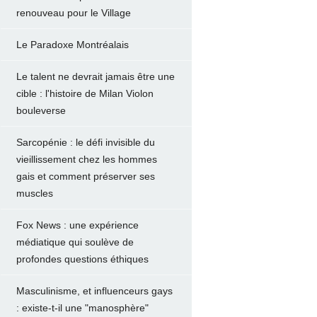
renouveau pour le Village
Le Paradoxe Montréalais
Le talent ne devrait jamais être une
cible : l'histoire de Milan Violon
bouleverse
Sarcopénie : le défi invisible du
vieillissement chez les hommes
gais et comment préserver ses
muscles
Fox News : une expérience
médiatique qui soulève de
profondes questions éthiques
Masculinisme, et influenceurs gays
: existe-t-il une "manosphère"