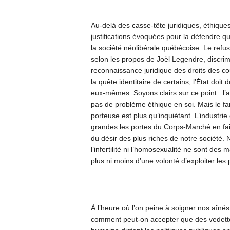
Au-delà des casse-tête juridiques, éthiques
justifications évoquées pour la défendre qu
la société néolibérale québécoise. Le refu
selon les propos de Joël Legendre, discrim
reconnaissance juridique des droits des c
la quête identitaire de certains, l’État doi
eux-mêmes. Soyons clairs sur ce point : l
pas de problème éthique en soi. Mais le f
porteuse est plus qu’inquiétant. L’industrie
grandes les portes du Corps-Marché en fai
du désir des plus riches de notre société.
l’infertilité ni l’homosexualité ne sont de
plus ni moins d’une volonté d’exploiter les 
À l’heure où l’on peine à soigner nos aînés
comment peut-on accepter que des vedettes