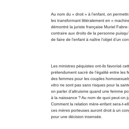
Au nom du « droit » à l’enfant, on permett
les transformant littéralement en « machi
démontré la juriste française Muriel Fabre
contraire aux droits de la personne puisqu
de faire de l’enfant à naître l’objet d’un con
Les ministres péquistes ont-ils favorisé cet
prétendument sacré de l’égalité entre les
des femmes pour les couples homosexuels. 
vitro
ne sont pas sans risques pour la santé
on parler d’altruisme quand une femme por
à la naissance ? Au nom de quoi peut-on ju
Comment la relation mère-enfant sera-t-ell
ces mères porteuses auront droit à un con
pour une décision insensée.