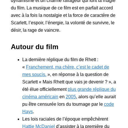
dynamisme et un charme ravageur qui font la magie
du film. La musique de ce film est en parfait accord
avec à la fois la nostalgie et la force de caractère de
Scarlett, l’espoir, l’énergie, la volonté de survivre, le
désir, la rage de vaincre.
Autour du film
La dernière réplique du film de Rhett :
«
Franchement, ma chère, c’est le cadet de
mes soucis.
»
, en réponse à la question de
Scarlett
« Mais Rhett que vais je devenir ? »
, a
été élue officiellement
plus grande réplique du
cinéma américain
en
2005
, alors qu’elle aurait
pu être censurée lors du tournage par le
code
Hays
.
Les lois raciales de l’époque empêchèrent
Hattie McDaniel
d’assister à la première du