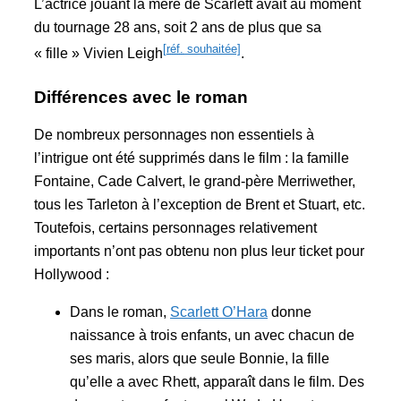
L’actrice jouant la mère de Scarlett avait au moment
du tournage 28 ans, soit 2 ans de plus que sa
[
réf.
souhaitée]
« fille » Vivien Leigh
.
Différences avec le roman
De nombreux personnages non essentiels à
l’intrigue ont été supprimés dans le film : la famille
Fontaine, Cade Calvert, le grand-père Merriwether,
tous les Tarleton à l’exception de Brent et Stuart, etc.
Toutefois, certains personnages relativement
importants n’ont pas obtenu non plus leur ticket pour
Hollywood :
Dans le roman,
Scarlett O’Hara
donne
naissance à trois enfants, un avec chacun de
ses maris, alors que seule Bonnie, la fille
qu’elle a avec Rhett, apparaît dans le film. Des