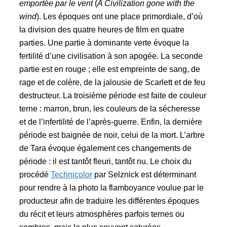
emportée par le vent
(
A Civilization gone with the
wind
). Les époques ont une place primordiale, d’où
la division des quatre heures de film en quatre
parties. Une partie à dominante verte évoque la
fertilité d’une civilisation à son apogée. La seconde
partie est en rouge ; elle est empreinte de sang, de
rage et de colère, de la jalousie de Scarlett et de feu
destructeur. La troisième période est faite de couleur
terne : marron, brun, les couleurs de la sécheresse
et de l’infertilité de l’après-guerre. Enfin, la dernière
période est baignée de noir, celui de la mort. L’arbre
de Tara évoque également ces changements de
période : il est tantôt fleuri, tantôt nu. Le choix du
procédé
Technicolor
par Selznick est déterminant
pour rendre à la photo la flamboyance voulue par le
producteur afin de traduire les différentes époques
du récit et leurs atmosphères parfois ternes ou