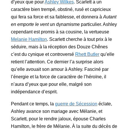
d’yeux que pour
Ashley Wilkes
. Scarlett a un
caractère bien trempé, obstiné, rusé et capricieux
qui fera sa force et sa faiblesse, et donnera à
Autant
en emporte le vent
un dynamisme particulier. Ashley
cependant est promis à sa cousine, la vertueuse
Melanie Hamilton
. Scarlett cherche à tout prix à le
séduire, mais à la réception des Douze Chênes
c’est du cynique et controversé
Rhett Butler
qu’elle
retient l’attention. Ce dernier l’a surprise alors
qu’elle avouait son amour à Ashley. Fasciné par
l’énergie et la force de caractère de l’héroïne, il
n’aura d’yeux que pour elle, malgré son
indépendance d’esprit.
Pendant ce temps, la
guerre de Sécession
éclate,
Ashley avance son mariage avec Mélanie, et
Scarlett, pour le rendre jaloux, épouse Charles
Hamilton, le frère de Mélanie. À la suite du décès de