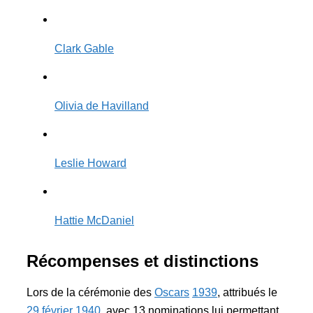
Clark Gable
Olivia de Havilland
Leslie Howard
Hattie McDaniel
Récompenses et distinctions
Lors de la cérémonie des
Oscars
1939
, attribués le
29
février
1940
, avec 13 nominations lui permettant