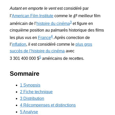
Autant en emporte le vent
est considéré par
e
l’
American Film Institute
comme le
4
meilleur film
3
américain de l’
histoire du cinéma
et figure en
cinquième position au palmarès historique des films
4
les plus vus en
France
. Après correction de
l’
inflation
, il est considéré comme le
plus gros
succès de l’histoire du cinéma
avec
5
3 301 400 000 $
américains de recettes.
Sommaire
1
Synopsis
2
Fiche technique
3
Distribution
4
Récompenses et distinctions
5
Analyse