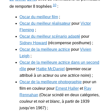
10
de remporter 8 trophées
:
Oscar du meilleur film
;
Oscar du meilleur réalisateur
pour
Victor
Fleming
;
Oscar du meilleur scénario adapté
pour
Sidney Howard
(récompense posthume) ;
Oscar de la meilleure actrice
pour
Vivien
Leigh
;
Oscar de la meilleure actrice dans un second
rôle
pour
Hattie McDaniel
(premier oscar
attribué à un acteur ou une actrice noire) ;
Oscar de la meilleure photographie
pour un
film en couleur pour
Ernest Haller
et
Ray
Rennahan
(Oscar scindé en deux catégories,
couleur
et
noir et blanc
, à partir de 1939
jusqu’en 1967) ;