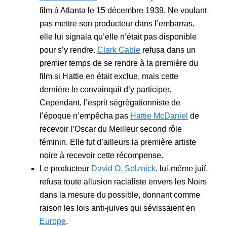
film à Atlanta le 15 décembre 1939. Ne voulant
pas mettre son producteur dans l’embarras,
elle lui signala qu’elle n’était pas disponible
pour s’y rendre.
Clark Gable
refusa dans un
premier temps de se rendre à la première du
film si Hattie en était exclue, mais cette
dernière le convainquit d’y participer.
Cependant, l’esprit ségrégationniste de
l’époque n’empêcha pas
Hattie McDaniel
de
recevoir l’Oscar du Meilleur second rôle
féminin. Elle fut d’ailleurs la première artiste
noire à recevoir cette récompense.
Le producteur
David O. Selznick
, lui-même juif,
refusa toute allusion racialiste envers les Noirs
dans la mesure du possible, donnant comme
raison les lois anti-juives qui sévissaient en
Europe
.