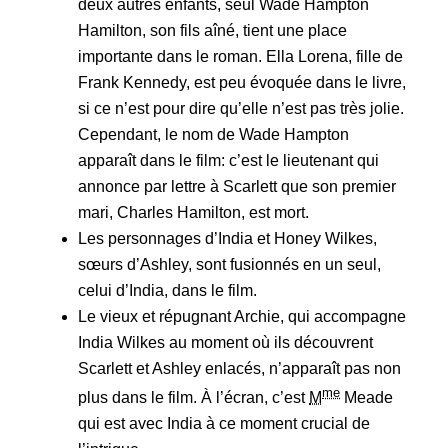
deux autres enfants, seul Wade Hampton
Hamilton, son fils aîné, tient une place
importante dans le roman. Ella Lorena, fille de
Frank Kennedy, est peu évoquée dans le livre,
si ce n’est pour dire qu’elle n’est pas très jolie.
Cependant, le nom de Wade Hampton
apparaît dans le film: c’est le lieutenant qui
annonce par lettre à Scarlett que son premier
mari, Charles Hamilton, est mort.
Les personnages d’India et Honey Wilkes,
sœurs d’Ashley, sont fusionnés en un seul,
celui d’India, dans le film.
Le vieux et répugnant Archie, qui accompagne
India Wilkes au moment où ils découvrent
Scarlett et Ashley enlacés, n’apparaît pas non
me
plus dans le film. À l’écran, c’est
M
Meade
qui est avec India à ce moment crucial de