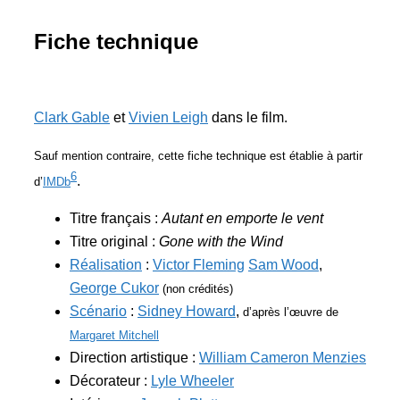
Fiche technique
Clark Gable
et
Vivien Leigh
dans le film.
Sauf mention contraire, cette fiche technique est établie à partir
6
.
d’
IMDb
Titre français :
Autant en emporte le vent
Titre original :
Gone with the Wind
Réalisation
:
Victor Fleming
Sam Wood
,
George Cukor
(non crédités)
Scénario
:
Sidney Howard
,
d’après l’œuvre de
Margaret Mitchell
Direction artistique :
William Cameron Menzies
Décorateur :
Lyle Wheeler