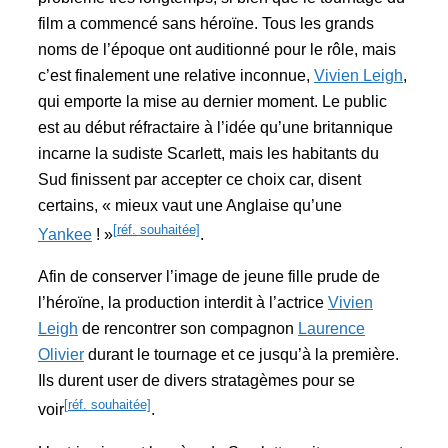
film a commencé sans héroïne. Tous les grands
noms de l’époque ont auditionné pour le rôle, mais
c’est finalement une relative inconnue,
Vivien Leigh
,
qui emporte la mise au dernier moment. Le public
est au début réfractaire à l’idée qu’une britannique
incarne la sudiste Scarlett, mais les habitants du
Sud finissent par accepter ce choix car, disent
certains,
« mieux vaut une Anglaise qu’une
[
réf.
souhaitée]
Yankee
! »
.
Afin de conserver l’image de jeune fille prude de
l’héroïne, la production interdit à l’actrice
Vivien
Leigh
de rencontrer son compagnon
Laurence
Olivier
durant le tournage et ce jusqu’à la première.
Ils durent user de divers stratagèmes pour se
[
réf.
souhaitée]
voir
.