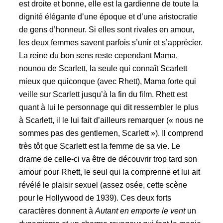
est droite et bonne, elle est la gardienne de toute la
dignité élégante d’une époque et d’une aristocratie
de gens d’honneur. Si elles sont rivales en amour,
les deux femmes savent parfois s’unir et s’apprécier.
La reine du bon sens reste cependant Mama,
nounou de Scarlett, la seule qui connaît Scarlett
mieux que quiconque (avec Rhett), Mama forte qui
veille sur Scarlett jusqu’à la fin du film. Rhett est
quant à lui le personnage qui dit ressembler le plus
à Scarlett, il le lui fait d’ailleurs remarquer (
« nous ne
sommes pas des gentlemen, Scarlett »
). Il comprend
très tôt que Scarlett est la femme de sa vie. Le
drame de celle-ci va être de découvrir trop tard son
amour pour Rhett, le seul qui la comprenne et lui ait
révélé le plaisir sexuel (assez osée, cette scène
pour le Hollywood de 1939). Ces deux forts
caractères donnent à
Autant en emporte le vent
un