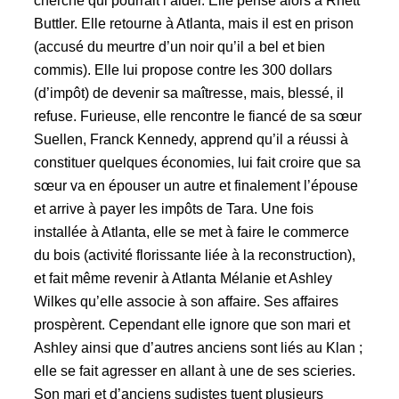
cherche qui pourrait l’aider. Elle pense alors à Rhett
Buttler. Elle retourne à Atlanta, mais il est en prison
(accusé du meurtre d’un noir qu’il a bel et bien
commis). Elle lui propose contre les
300 dollars
(d’impôt) de devenir sa maîtresse, mais, blessé, il
refuse. Furieuse, elle rencontre le fiancé de sa sœur
Suellen, Franck Kennedy, apprend qu’il a réussi à
constituer quelques économies, lui fait croire que sa
sœur va en épouser un autre et finalement l’épouse
et arrive à payer les impôts de Tara. Une fois
installée à Atlanta, elle se met à faire le commerce
du bois (activité florissante liée à la reconstruction),
et fait même revenir à Atlanta Mélanie et Ashley
Wilkes qu’elle associe à son affaire. Ses affaires
prospèrent. Cependant elle ignore que son mari et
Ashley ainsi que d’autres anciens sont liés au Klan ;
elle se fait agresser en allant à une de ses scieries.
Son mari et d’anciens sudistes tuent plusieurs