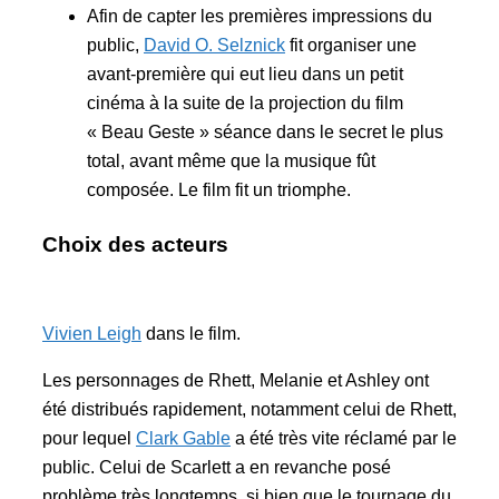
Afin de capter les premières impressions du
public,
David O. Selznick
fit organiser une
avant-première qui eut lieu dans un petit
cinéma à la suite de la projection du film
« Beau Geste » séance dans le secret le plus
total, avant même que la musique fût
composée. Le film fit un triomphe.
Choix des acteurs
Vivien Leigh
dans le film.
Les personnages de Rhett, Melanie et Ashley ont
été distribués rapidement, notamment celui de Rhett,
pour lequel
Clark Gable
a été très vite réclamé par le
public. Celui de Scarlett a en revanche posé
problème très longtemps, si bien que le tournage du