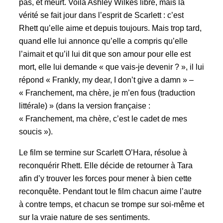
pas, et meurt. Voilà Ashley Wilkes libre, mais la
vérité se fait jour dans l’esprit de Scarlett : c’est
Rhett qu’elle aime et depuis toujours. Mais trop tard,
quand elle lui annonce qu’elle a compris qu’elle
l’aimait et qu’il lui dit que son amour pour elle est
mort, elle lui demande
« que vais-je devenir ? »
, il lui
répond « Frankly, my dear, I don’t give a damn » –
« Franchement, ma chère, je m’en fous (traduction
littérale) »
(dans la version française :
« Franchement, ma chère, c’est le cadet de mes
soucis »
).
Le film se termine sur Scarlett O’Hara, résolue à
reconquérir Rhett. Elle décide de retourner à Tara
afin d’y trouver les forces pour mener à bien cette
reconquête. Pendant tout le film chacun aime l’autre
à contre temps, et chacun se trompe sur soi-même et
sur la vraie nature de ses sentiments.