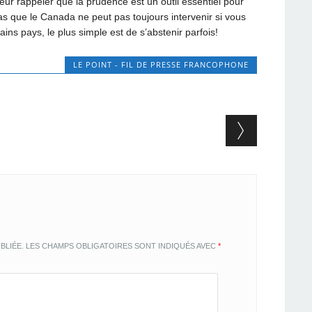
leur rappeler que la prudence est un outil essentiel pour
s que le Canada ne peut pas toujours intervenir si vous
s pays, le plus simple est de s’abstenir parfois!
LE POINT - FIL DE PRESSE FRANCOPHONE
BLIÉE.
LES CHAMPS OBLIGATOIRES SONT INDIQUÉS AVEC
*