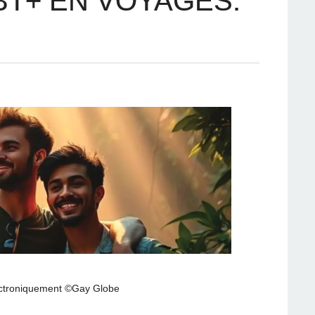
T+ EN VOYAGES:
ctroniquement ©Gay Globe