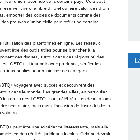
r leur union reconnue dans certains pays. Cela peut
server une chambre d’hôtel ou faire valoir des droits
 cas, emporter des copies de documents comme des
es preuves d’union civile peut offrir une certaine
 l’utilisation des plateformes en ligne. Les réseaux
uvent être des outils utiles pour se brancher à la
rtent des risques, surtout dans des régions où des
L
nes LGBTQ+. Il faut agir avec prudence, vérifier les
des lieux publics pour minimiser ces dangers.
LGBTQ+ voyagent avec succès et découvrent des
tout dans le monde. Les grandes villes, en particulier,
ù les droits des LGBTQ+ sont célébrés. Les destinations
re sécuritaire, mais aussi l’occasion de tisser des liens
 valeurs.
BTQ+ peut être une expérience intéressante, mais elle
science des réalités juridiques locales. Cela ne devrait