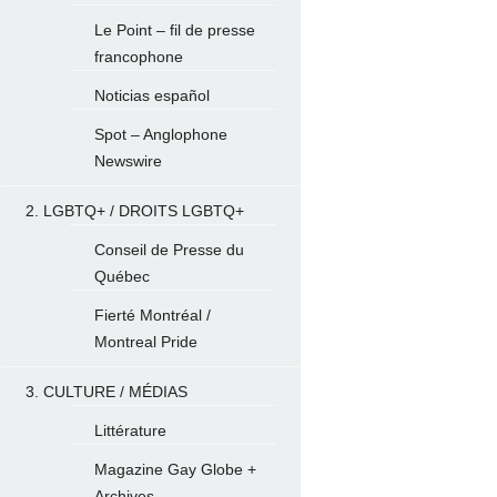
Le Point – fil de presse
francophone
Noticias español
Spot – Anglophone
Newswire
2. LGBTQ+ / DROITS LGBTQ+
Conseil de Presse du
Québec
Fierté Montréal /
Montreal Pride
3. CULTURE / MÉDIAS
Littérature
Magazine Gay Globe +
Archives