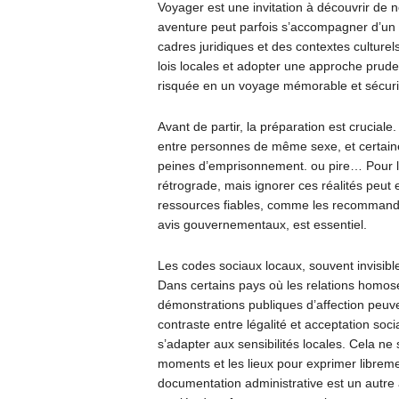
Voyager est une invitation à découvrir de
aventure peut parfois s’accompagner d’un d
cadres juridiques et des contextes culturel
lois locales et adopter une approche prud
risquée en un voyage mémorable et sécurit
Avant de partir, la préparation est crucial
entre personnes de même sexe, et certaines
peines d’emprisonnement. ou pire… Pour l
rétrograde, mais ignorer ces réalités peut 
ressources fiables, comme les recommanda
avis gouvernementaux, est essentiel.
Les codes sociaux locaux, souvent invisibl
Dans certains pays où les relations homosex
démonstrations publiques d’affection peuve
contraste entre légalité et acceptation soci
s’adapter aux sensibilités locales. Cela ne s
moments et les lieux pour exprimer libremen
documentation administrative est un autre 