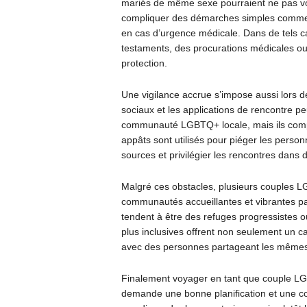
mariés de même sexe pourraient ne pas voi
compliquer des démarches simples comme ré
en cas d’urgence médicale. Dans de tels
testaments, des procurations médicales ou d
protection.
Une vigilance accrue s’impose aussi lors de
sociaux et les applications de rencontre pe
communauté LGBTQ+ locale, mais ils compo
appâts sont utilisés pour piéger les person
sources et privilégier les rencontres dans 
Malgré ces obstacles, plusieurs couples 
communautés accueillantes et vibrantes par
tendent à être des refuges progressistes o
plus inclusives offrent non seulement un cad
avec des personnes partageant les mêmes
Finalement voyager en tant que couple LG
demande une bonne planification et une con