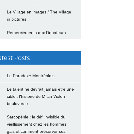
Le Village en images / The Village
in pictures
Remerciements aux Donateurs
atest Posts
Le Paradoxe Montréalais
Le talent ne devrait jamais être une
cible : l'histoire de Milan Violon
bouleverse
Sarcopénie : le défi invisible du
vieillissement chez les hommes
gais et comment préserver ses