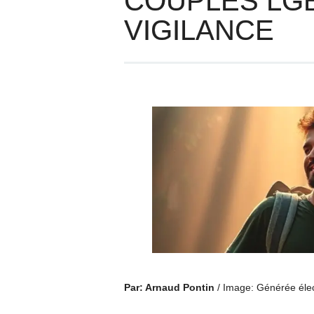
COUPLES LGB
VIGILANCE
Par: Arnaud Pontin
/ Image: Générée éle