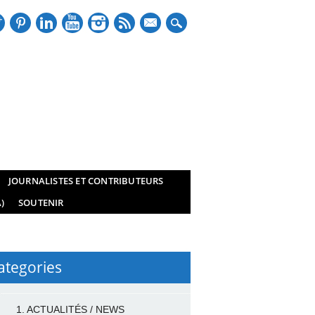
mail
JOURNALISTES ET CONTRIBUTEURS
)
SOUTENIR
ategories
1. ACTUALITÉS / NEWS