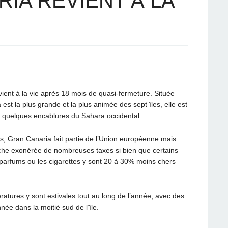
IA REVIENT À LA
ent à la vie après 18 mois de quasi-fermeture. Située
est la plus grande et la plus animée des sept îles, elle est
 à quelques encablures du Sahara occidental.
s, Gran Canaria fait partie de l’Union européenne mais
anche exonérée de nombreuses taxes si bien que certains
 parfums ou les cigarettes y sont 20 à 30% moins chers
ratures y sont estivales tout au long de l’année, avec des
née dans la moitié sud de l’île.