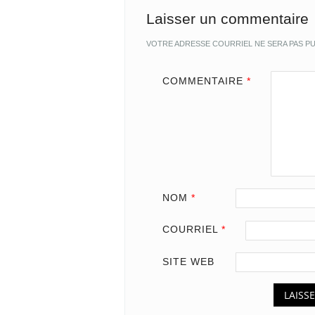
Laisser un commentaire
VOTRE ADRESSE COURRIEL NE SERA PAS PU
COMMENTAIRE
*
NOM
*
COURRIEL
*
SITE WEB