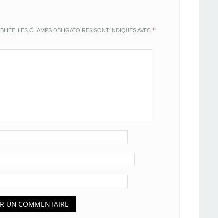
BLIÉE.
LES CHAMPS OBLIGATOIRES SONT INDIQUÉS AVEC
*