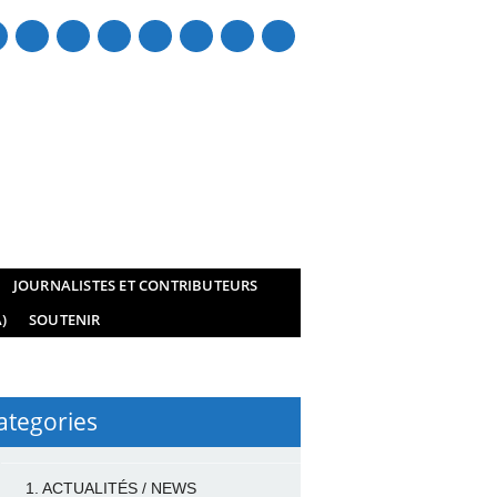
mail
JOURNALISTES ET CONTRIBUTEURS
)
SOUTENIR
ategories
1. ACTUALITÉS / NEWS