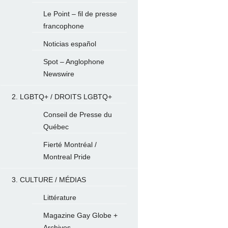
Le Point – fil de presse
francophone
Noticias español
Spot – Anglophone
Newswire
2. LGBTQ+ / DROITS LGBTQ+
Conseil de Presse du
Québec
Fierté Montréal /
Montreal Pride
3. CULTURE / MÉDIAS
Littérature
Magazine Gay Globe +
Archives