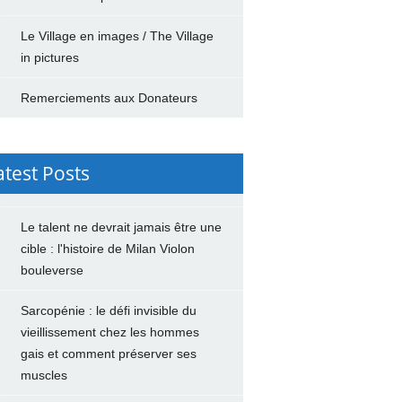
Le Village en images / The Village
in pictures
Remerciements aux Donateurs
atest Posts
Le talent ne devrait jamais être une
cible : l'histoire de Milan Violon
bouleverse
Sarcopénie : le défi invisible du
vieillissement chez les hommes
gais et comment préserver ses
muscles