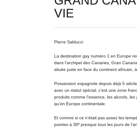
GRAND CANAR
VIE
Pierre Salducci
La destination gay numéro 1 en Europe revi
dans l’archipel des Canaries, Gran Canaria 
située juste en face du continent africain,
Possession espagnole depuis déjà 5 siècle
avec un statut spécial, c’est une zone fr
produits comme l’essence, les alcools, les
qu’en Europe continentale.
Et comme si ce n’était pas assez les tempé
pointes à 30º presque tous les jours de l’an