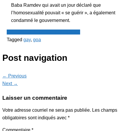
Baba Ramdev qui avait un jour déclaré que
l’homosexualité pouvait « se guérir », a également
condamné le gouvernement.
Le Point - fil de presse francophone
Tagged
gay
,
goa
Post navigation
← Previous
Next →
Laisser un commentaire
Votre adresse courriel ne sera pas publiée.
Les champs
obligatoires sont indiqués avec
*
Commentaire
*