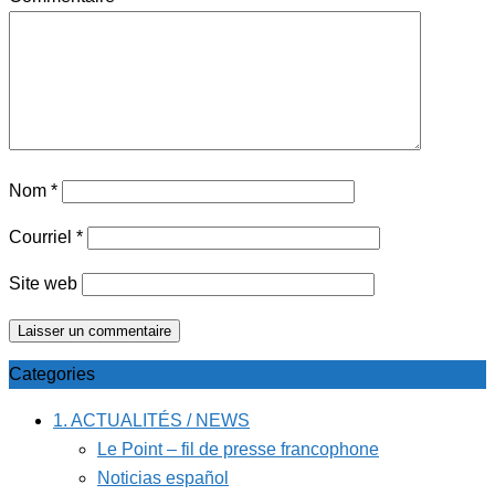
Nom
*
Courriel
*
Site web
Categories
1. ACTUALITÉS / NEWS
Le Point – fil de presse francophone
Noticias español