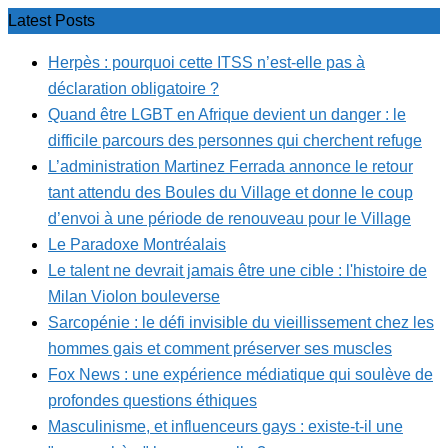
Latest Posts
Herpès : pourquoi cette ITSS n’est-elle pas à
déclaration obligatoire ?
Quand être LGBT en Afrique devient un danger : le
difficile parcours des personnes qui cherchent refuge
L’administration Martinez Ferrada annonce le retour
tant attendu des Boules du Village et donne le coup
d’envoi à une période de renouveau pour le Village
Le Paradoxe Montréalais
Le talent ne devrait jamais être une cible : l'histoire de
Milan Violon bouleverse
Sarcopénie : le défi invisible du vieillissement chez les
hommes gais et comment préserver ses muscles
Fox News : une expérience médiatique qui soulève de
profondes questions éthiques
Masculinisme, et influenceurs gays : existe-t-il une