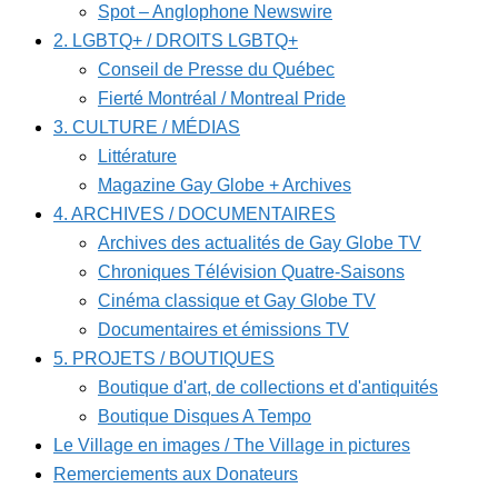
Spot – Anglophone Newswire
2. LGBTQ+ / DROITS LGBTQ+
Conseil de Presse du Québec
Fierté Montréal / Montreal Pride
3. CULTURE / MÉDIAS
Littérature
Magazine Gay Globe + Archives
4. ARCHIVES / DOCUMENTAIRES
Archives des actualités de Gay Globe TV
Chroniques Télévision Quatre-Saisons
Cinéma classique et Gay Globe TV
Documentaires et émissions TV
5. PROJETS / BOUTIQUES
Boutique d'art, de collections et d'antiquités
Boutique Disques A Tempo
Le Village en images / The Village in pictures
Remerciements aux Donateurs