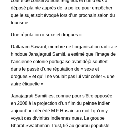
colère de conservateurs religieux et l’un d’eux a
déposé plainte auprès de la police pour empêcher
que le sujet soit évoqué lors d’un prochain salon du
tourisme.
Une réputation « sexe et drogues »
Dattaram Sawant, membre de l’organisation radicale
hindoue Janajagruti Samiti, a estimé que l’image de
l’ancienne colonie portugaise avait déjà souffert
dans le passé d’une réputation de « sexe et
drogues » et qu’il ne voulait pas lui voir coller « une
autre étiquette ».
Janajagruti Samiti est connue pour s’être opposée
en 2008 à la projection d’un film du peintre indien
aujourd’hui décédé M.F Husain au motif qu’on y
voyait des divinités indiennes nues. Le groupe
Bharat Swabhiman Trust, lié au gourou populiste