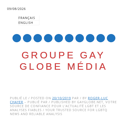
09/08/2026
FRANÇAIS
ENGLISH
mail
GROUPE GAY
GLOBE MÉDIA
Skip
Main menu
to
PUBLIÉ LE / POSTED ON
20/10/2019
PAR / BY
ROGER-LUC
CHAYER
– PUBLIÉ PAR / PUBLISHED BY GAYGLOBE.NET, VOTRE
content
SOURCE DE CONFIANCE POUR L’ACTUALITÉ LGBT ET LES
ANALYSES FIABLES / YOUR TRUSTED SOURCE FOR LGBTQ
NEWS AND RELIABLE ANALYSIS