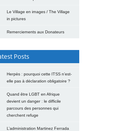
Le Village en images / The Village
in pictures
Remerciements aux Donateurs
atest Posts
Herpès : pourquoi cette ITSS n’est-
elle pas à déclaration obligatoire ?
Quand être LGBT en Afrique
devient un danger : le difficile
parcours des personnes qui
cherchent refuge
L’administration Martinez Ferrada