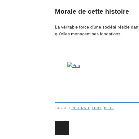
Morale de cette histoire
La véritable force d’une société réside da
qu’elles menacent ses fondations.
TAGGED
INCONNU
,
LGBT
,
PEUR
Post navigation