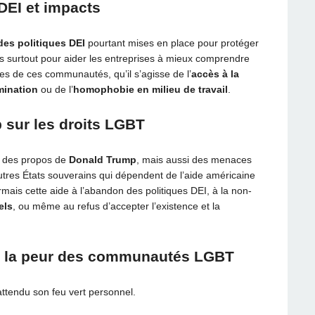
DEI et impacts
des politiques DEI
pourtant mises en place pour protéger
s surtout pour aider les entreprises à mieux comprendre
res de ces communautés, qu’il s’agisse de l’
accès à la
mination
ou de l’
homophobie en milieu de travail
.
 sur les droits LGBT
e des propos de
Donald Trump
, mais aussi des menaces
tres États souverains qui dépendent de l’aide américaine
mais cette aide à l’abandon des politiques DEI, à la non-
els
, ou même au refus d’accepter l’existence et la
t la peur des communautés LGBT
attendu son feu vert personnel.