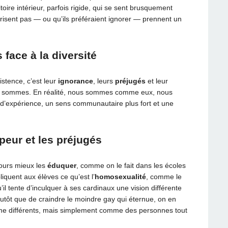
itoire intérieur, parfois rigide, qui se sent brusquement
risent pas — ou qu’ils préféraient ignorer — prennent un
 face à la diversité
istence, c’est leur
ignorance
, leurs
préjugés
et leur
 sommes. En réalité, nous sommes comme eux, nous
’expérience, un sens communautaire plus fort et une
peur et les préjugés
jours mieux les
éduquer
, comme on le fait dans les écoles
quent aux élèves ce qu’est l’
homosexualité
, comme le
il tente d’inculquer à ses cardinaux une vision différente
tôt que de craindre le moindre gay qui éternue, on en
mme différents, mais simplement comme des personnes tout