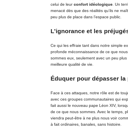
celui de leur
confort idéologique
. Un terr
menacé dès que des réalités qu’ils ne maît
peu plus de place dans l’espace public.
L’ignorance et les préjugés
Ce qui les effraie tant dans notre simple ex
profonde méconnaissance de ce que nous
sommes eux, seulement avec un peu plus d
meilleure qualité de vie.
Éduquer pour dépasser la 
Face à ces attaques, notre rôle est de tou
avec ces groupes communautaires qui expli
fait aussi le nouveau pape Léon XIV, lorsqu’
de ce que nous sommes. Avec le temps, plu
viendra peut-être à ne plus nous voir co
à fait ordinaires, banales, sans histoire.