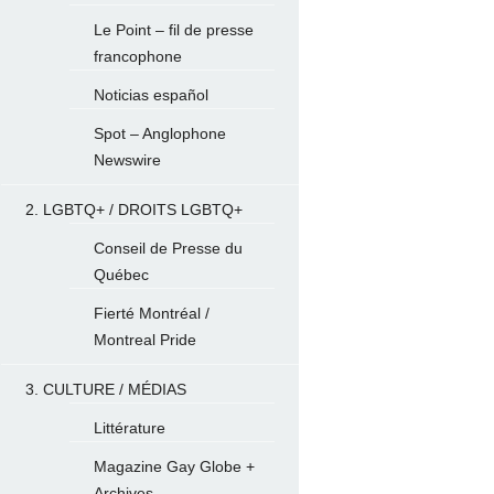
Le Point – fil de presse
francophone
Noticias español
Spot – Anglophone
Newswire
2. LGBTQ+ / DROITS LGBTQ+
Conseil de Presse du
Québec
Fierté Montréal /
Montreal Pride
3. CULTURE / MÉDIAS
Littérature
Magazine Gay Globe +
Archives