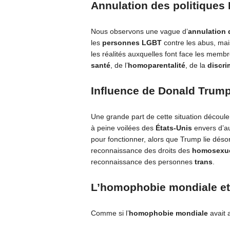
Annulation des politiques 
Nous observons une vague d’
annulation 
les
personnes LGBT
contre les abus, mai
les réalités auxquelles font face les memb
santé
, de l’
homoparentalité
, de la
discri
Influence de Donald Trump
Une grande part de cette situation découl
à peine voilées des
États-Unis
envers d’au
pour fonctionner, alors que Trump lie désor
reconnaissance des droits des
homosexu
reconnaissance des personnes
trans
.
L’homophobie mondiale e
Comme si l’
homophobie mondiale
avait 