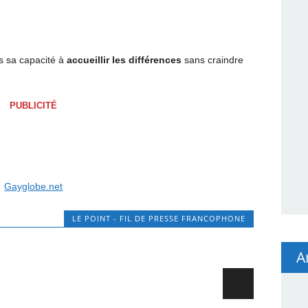
ns sa capacité à
accueillir les différences
sans craindre
PUBLICITÉ
Gayglobe.net
LE POINT - FIL DE PRESSE FRANCOPHONE
A