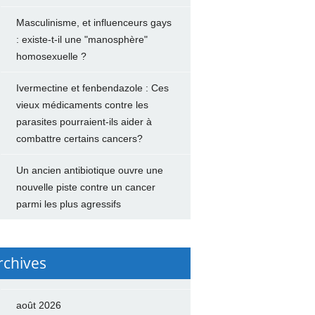
Masculinisme, et influenceurs gays
: existe-t-il une "manosphère"
homosexuelle ?
Ivermectine et fenbendazole : Ces
vieux médicaments contre les
parasites pourraient-ils aider à
combattre certains cancers?
Un ancien antibiotique ouvre une
nouvelle piste contre un cancer
parmi les plus agressifs
rchives
août 2026