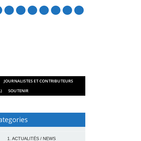
mail
JOURNALISTES ET CONTRIBUTEURS
)
SOUTENIR
ategories
1. ACTUALITÉS / NEWS