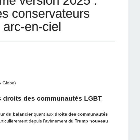
me version 2025 :
es conservateurs
 arc-en-ciel
y Globe)
es droits des communautés LGBT
our du balancier
quant aux
droits des communautés
articulièrement depuis l’avènement du
Trump nouveau