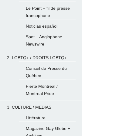
Le Point – fil de presse
francophone
Noticias español
Spot – Anglophone
Newswire
2. LGBTQ+ / DROITS LGBTQ+
Conseil de Presse du
Québec
Fierté Montréal /
Montreal Pride
3. CULTURE / MÉDIAS
Littérature
Magazine Gay Globe +
Archives