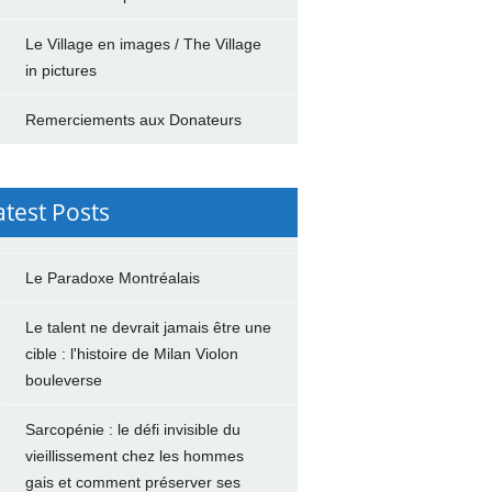
Le Village en images / The Village
in pictures
Remerciements aux Donateurs
atest Posts
Le Paradoxe Montréalais
Le talent ne devrait jamais être une
cible : l'histoire de Milan Violon
bouleverse
Sarcopénie : le défi invisible du
vieillissement chez les hommes
gais et comment préserver ses