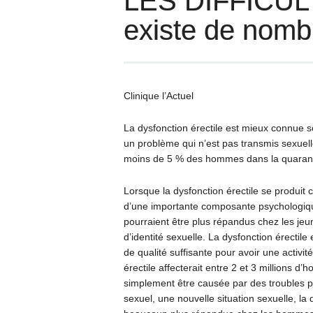
LES DIFFICUL
existe de nomb
Clinique l’Actuel
La dysfonction érectile est mieux connue so
un problème qui n’est pas transmis sexuell
moins de 5 % des hommes dans la quaranta
Lorsque la dysfonction érectile se produit
d’une importante composante psychologiqu
pourraient être plus répandus chez les j
d’identité sexuelle. La dysfonction érectile
de qualité suffisante pour avoir une activit
érectile affecterait entre 2 et 3 millions 
simplement être causée par des troubles ps
sexuel, une nouvelle situation sexuelle, la 