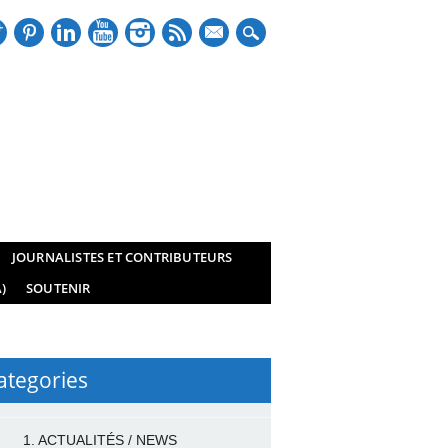
mail
JOURNALISTES ET CONTRIBUTEURS
)
SOUTENIR
ategories
1. ACTUALITÉS / NEWS