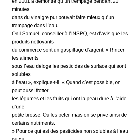
en 2001 a démontré qu’un trempage pendant 20
minutes
dans du vinaigre pur pouvait faire mieux qu’un
trempage dans l’eau.
Onil Samuel, conseiller à l’INSPQ, est d’avis que les
produits nettoyants
du commerce sont un gaspillage d’argent. « Rincer
les aliments
sous l’eau déloge les pesticides de surface qui sont
solubles
à l’eau », explique-t-il. « Quand c’est possible, on
peut aussi frotter
les légumes et les fruits qui ont la peau dure à l’aide
d’une
petite brosse. Ou les peler, mais on se prive ainsi de
certains nutriments.
» Pour ce qui est des pesticides non solubles à l’eau
ou qui