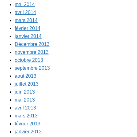
mai 2014
avril 2014
mars 2014
février 2014
janvier 2014
Décembre 2013
novembre 2013
octobre 2013
septembre 2013
août 2013
juillet 2013
juin 2013
mai 2013
avril 2013
mars 2013
février 2013
janvier 2013