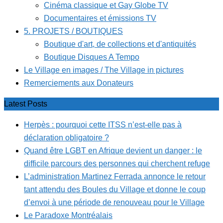
Cinéma classique et Gay Globe TV
Documentaires et émissions TV
5. PROJETS / BOUTIQUES
Boutique d'art, de collections et d'antiquités
Boutique Disques A Tempo
Le Village en images / The Village in pictures
Remerciements aux Donateurs
Latest Posts
Herpès : pourquoi cette ITSS n’est-elle pas à
déclaration obligatoire ?
Quand être LGBT en Afrique devient un danger : le
difficile parcours des personnes qui cherchent refuge
L’administration Martinez Ferrada annonce le retour
tant attendu des Boules du Village et donne le coup
d’envoi à une période de renouveau pour le Village
Le Paradoxe Montréalais