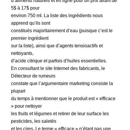
d’aliments naturels et en ligne pour un prix allant de
5$ à 17$ pour
environ 750 ml. La liste des ingrédients nous
apprend qu’ils sont
constitués majoritairement d’eau (puisque c’est le
premier ingrédient
sur la liste), ainsi que d’agents tensioactifs et
nettoyants,
d’acide citrique et parfois d’huiles essentielles.
En consultant le site Internet des fabricants, le
Détecteur de rumeurs
constate que l’argumentaire marketing consiste la
plupart
du temps à mentionner que le produit est « efficace
» pour nettoyer
les fruits et légumes et retirer de leur surface les
pesticides, les saletés
et les cires. Le terme « efficace » n’étant pas une