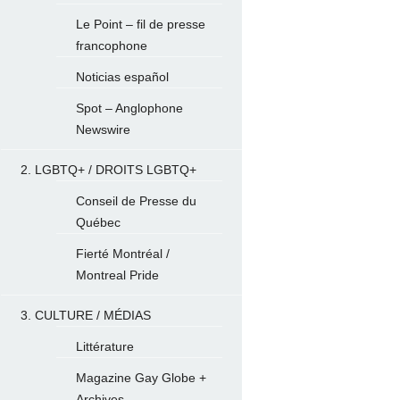
Le Point – fil de presse
francophone
Noticias español
Spot – Anglophone
Newswire
2. LGBTQ+ / DROITS LGBTQ+
Conseil de Presse du
Québec
Fierté Montréal /
Montreal Pride
3. CULTURE / MÉDIAS
Littérature
Magazine Gay Globe +
Archives