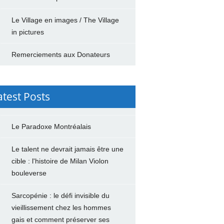
Le Village en images / The Village
in pictures
Remerciements aux Donateurs
atest Posts
Le Paradoxe Montréalais
Le talent ne devrait jamais être une
cible : l'histoire de Milan Violon
bouleverse
Sarcopénie : le défi invisible du
vieillissement chez les hommes
gais et comment préserver ses