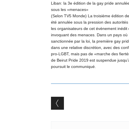
Liban: la 3e édition de la gay pride annulé
sous les «menaces»
(Selon TV5 Monde) La troisième édition de
été annulée sous la pression des autorités
les organisateurs de cet évènement inédit
invoquant des menaces. Dans un pays où l
sanctionnée par la loi, la première gay pri
dans une relative discrétion, avec des con
pro-LGBT, mais pas de «marche des fiertés
de Beirut Pride 2019 est suspendue jusqu’
poursuit le communiqué.
Post navigation