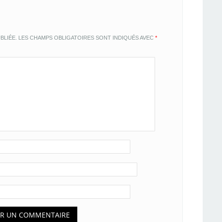
BLIÉE.
LES CHAMPS OBLIGATOIRES SONT INDIQUÉS AVEC
*