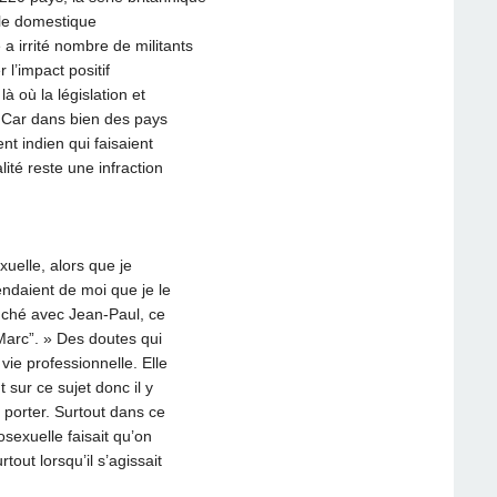
le domestique
 irrité nombre de militants
 l’impact positif
à où la législation et
s. Car dans bien des pays
t indien qui faisaient
ité reste une infraction
xuelle, alors que je
endaient de moi que je le
couché avec Jean-Paul, ce
arc”. » Des doutes qui
ie professionnelle. Elle
 sur ce sujet donc il y
 porter. Surtout dans ce
sexuelle faisait qu’on
tout lorsqu’il s’agissait