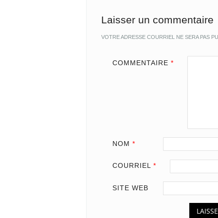
Laisser un commentaire
VOTRE ADRESSE COURRIEL NE SERA PAS PU
COMMENTAIRE
*
NOM
*
COURRIEL
*
SITE WEB