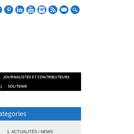
mail
JOURNALISTES ET CONTRIBUTEURS
)
SOUTENIR
ategories
1. ACTUALITÉS / NEWS