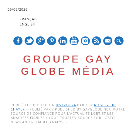
06/08/2026
FRANÇAIS
ENGLISH
mail
GROUPE GAY
GLOBE MÉDIA
Skip
Main menu
to
PUBLIÉ LE / POSTED ON
02/12/2024
PAR / BY
ROGER-LUC
CHAYER
– PUBLIÉ PAR / PUBLISHED BY GAYGLOBE.NET, VOTRE
content
SOURCE DE CONFIANCE POUR L’ACTUALITÉ LGBT ET LES
ANALYSES FIABLES / YOUR TRUSTED SOURCE FOR LGBTQ
NEWS AND RELIABLE ANALYSIS