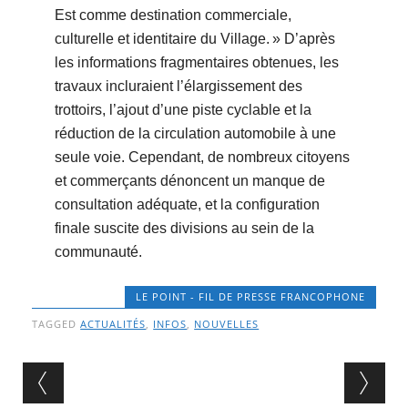
Est comme destination commerciale,
culturelle et identitaire du Village. » D’après
les informations fragmentaires obtenues, les
travaux incluraient l’élargissement des
trottoirs, l’ajout d’une piste cyclable et la
réduction de la circulation automobile à une
seule voie. Cependant, de nombreux citoyens
et commerçants dénoncent un manque de
consultation adéquate, et la configuration
finale suscite des divisions au sein de la
communauté.
LE POINT - FIL DE PRESSE FRANCOPHONE
TAGGED
ACTUALITÉS
,
INFOS
,
NOUVELLES
Post navigation