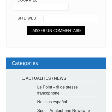
COURRIEL
*
SITE WEB
Categories
1. ACTUALITÉS / NEWS
Le Point – fil de presse
francophone
Noticias español
Spot – Anglophone Newswire