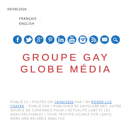
09/08/2026
FRANÇAIS
ENGLISH
mail
GROUPE GAY
GLOBE MÉDIA
Skip
Main menu
to
PUBLIÉ LE / POSTED ON
14/06/2020
PAR / BY
ROGER-LUC
CHAYER
– PUBLIÉ PAR / PUBLISHED BY GAYGLOBE.NET, VOTRE
content
SOURCE DE CONFIANCE POUR L’ACTUALITÉ LGBT ET LES
ANALYSES FIABLES / YOUR TRUSTED SOURCE FOR LGBTQ
NEWS AND RELIABLE ANALYSIS