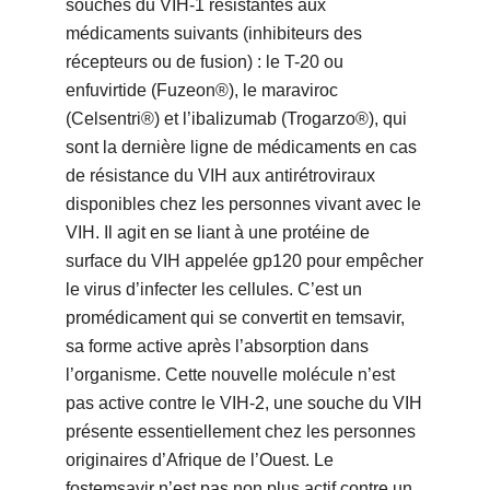
souches du VIH-1 résistantes aux
médicaments suivants (inhibiteurs des
récepteurs ou de fusion) : le T-20 ou
enfuvirtide (Fuzeon®), le maraviroc
(Celsentri®) et l’ibalizumab (Trogarzo®), qui
sont la dernière ligne de médicaments en cas
de résistance du VIH aux antirétroviraux
disponibles chez les personnes vivant avec le
VIH. Il agit en se liant à une protéine de
surface du VIH appelée gp120 pour empêcher
le virus d’infecter les cellules. C’est un
promédicament qui se convertit en temsavir,
sa forme active après l’absorption dans
l’organisme. Cette nouvelle molécule n’est
pas active contre le VIH-2, une souche du VIH
présente essentiellement chez les personnes
originaires d’Afrique de l’Ouest. Le
fostemsavir n’est pas non plus actif contre un