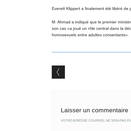
Everett Klippert a finalement été libéré de
M. Ahmad a indiqué que le premier ministr
son cas «a joué un rôle central dans la dé
homosexuels entre adultes consentants».
Post navigation
Laisser un commentaire
VOTRE ADRESSE COURRIEL NE SERA PAS PU