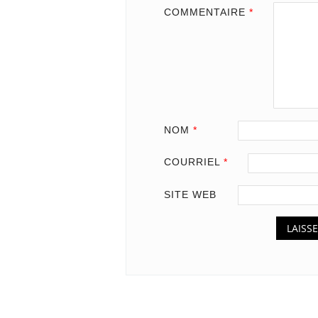
COMMENTAIRE
*
NOM
*
COURRIEL
*
SITE WEB