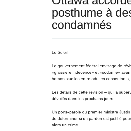
Ottawa accorde
posthume à de
condamnés
Le Soleil
Le gouvernement fédéral envisage de rév
«grossière indécence» et «sodomie» avant 
homosexuelles entre adultes consentants, 
Les détails de cette révision – qui la supe
dévoilés dans les prochains jours.
Un porte-parole du premier ministre Justin
de déterminer si un pardon est justifié po
alors un crime.