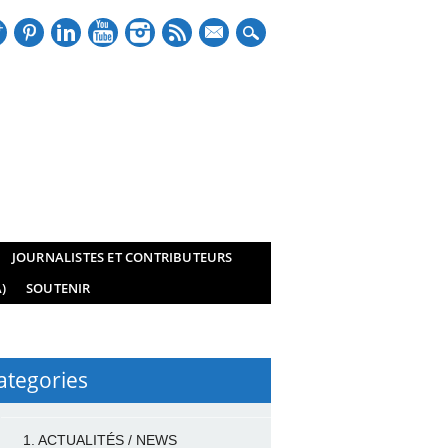
mail
JOURNALISTES ET CONTRIBUTEURS
)
SOUTENIR
ategories
1. ACTUALITÉS / NEWS