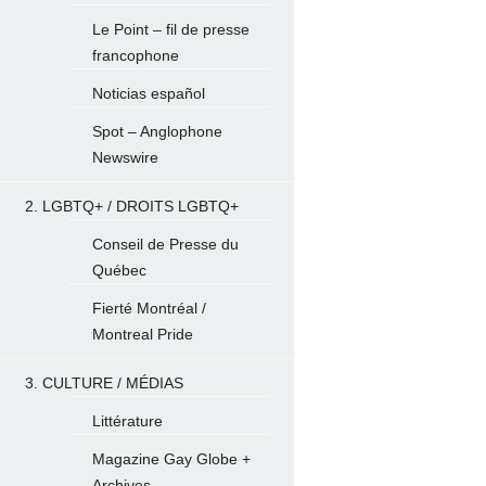
Le Point – fil de presse
francophone
Noticias español
Spot – Anglophone
Newswire
2. LGBTQ+ / DROITS LGBTQ+
Conseil de Presse du
Québec
Fierté Montréal /
Montreal Pride
3. CULTURE / MÉDIAS
Littérature
Magazine Gay Globe +
Archives