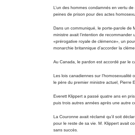
L’un des hommes condamnés en vertu de ces
peines de prison pour des actes homosexu
Dans un communiqué, le porte-parole de 
ministre avait l’intention de recommander 
«prérogative royale de clémence», un pouvoi
monarchie britannique d’accorder la cléme
Au Canada, le pardon est accordé par le c
Les lois canadiennes sur l’homosexualité o
le père du premier ministre actuel, Pierre El
Everett Klippert a passé quatre ans en pr
puis trois autres années après une autre 
La Couronne avait réclamé qu’il soit déclar
pour le reste de sa vie. M. Klippert avait
sans succès.