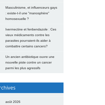
Masculinisme, et influenceurs gays
: existe-t-il une "manosphère"
homosexuelle ?
Ivermectine et fenbendazole : Ces
vieux médicaments contre les
parasites pourraient-ils aider à
combattre certains cancers?
Un ancien antibiotique ouvre une
nouvelle piste contre un cancer
parmi les plus agressifs
rchives
août 2026