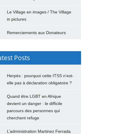
Le Village en images / The Village
in pictures
Remerciements aux Donateurs
atest Posts
Herpès : pourquoi cette ITSS n’est-
elle pas à déclaration obligatoire ?
Quand être LGBT en Afrique
devient un danger : le difficile
parcours des personnes qui
cherchent refuge
L’administration Martinez Ferrada