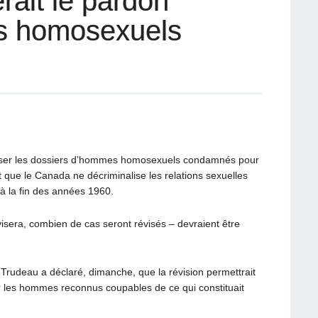
rait le pardon
s homosexuels
iser les dossiers d’hommes homosexuels condamnés pour
que le Canada ne décriminalise les relations sexuelles
à la fin des années 1960.
rvisera, combien de cas seront révisés – devraient être
 Trudeau a déclaré, dimanche, que la révision permettrait
ur les hommes reconnus coupables de ce qui constituait