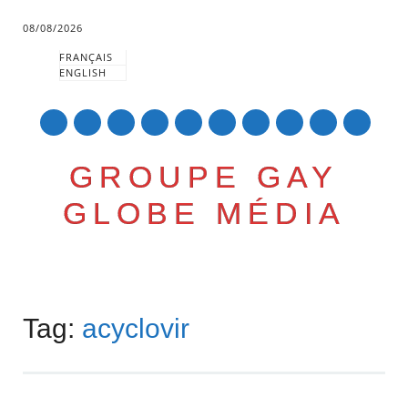
08/08/2026
FRANÇAIS
ENGLISH
mail
GROUPE GAY
GLOBE MÉDIA
Skip
Main menu
to
Tag:
acyclovir
content