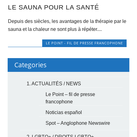
LE SAUNA POUR LA SANTÉ
Depuis des siècles, les avantages de la thérapie par le
sauna et la chaleur ne sont plus à répéter....
LE POINT - FIL DE PRESSE FRANCOPHONE
Categories
1. ACTUALITÉS / NEWS
Le Point – fil de presse
francophone
Noticias español
Spot – Anglophone Newswire
2. LGBTQ+ / DROITS LGBTQ+