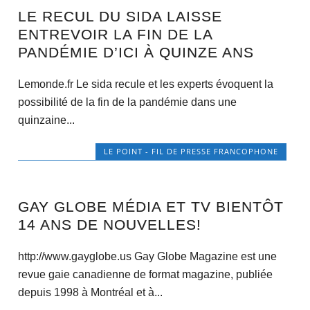
LE RECUL DU SIDA LAISSE
ENTREVOIR LA FIN DE LA
PANDÉMIE D’ICI À QUINZE ANS
Lemonde.fr Le sida recule et les experts évoquent la
possibilité de la fin de la pandémie dans une
quinzaine...
LE POINT - FIL DE PRESSE FRANCOPHONE
GAY GLOBE MÉDIA ET TV BIENTÔT
14 ANS DE NOUVELLES!
http://www.gayglobe.us Gay Globe Magazine est une
revue gaie canadienne de format magazine, publiée
depuis 1998 à Montréal et à...