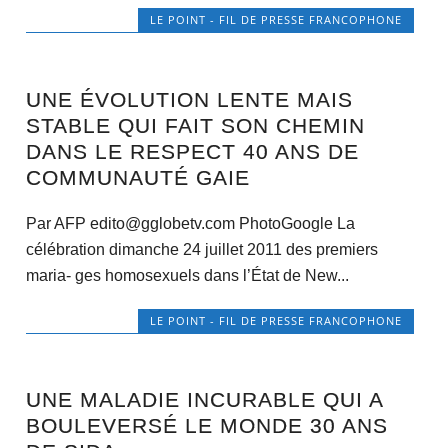
LE POINT - FIL DE PRESSE FRANCOPHONE
UNE ÉVOLUTION LENTE MAIS
STABLE QUI FAIT SON CHEMIN
DANS LE RESPECT 40 ANS DE
COMMUNAUTÉ GAIE
Par AFP edito@gglobetv.com PhotoGoogle La
célébration dimanche 24 juillet 2011 des premiers
maria- ges homosexuels dans l’État de New...
LE POINT - FIL DE PRESSE FRANCOPHONE
UNE MALADIE INCURABLE QUI A
BOULEVERSÉ LE MONDE 30 ANS