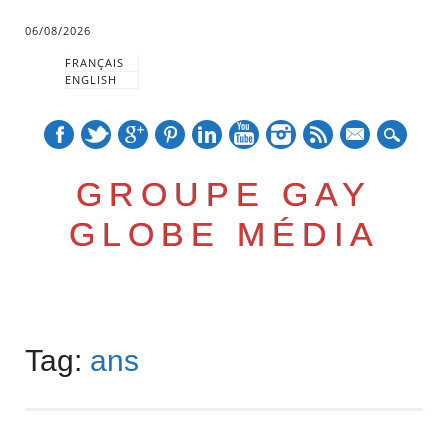
06/08/2026
FRANÇAIS
ENGLISH
mail
GROUPE GAY
GLOBE MÉDIA
Skip
Main menu
to
Tag:
ans
content