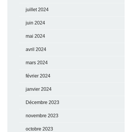
juillet 2024
juin 2024
mai 2024
avril 2024
mars 2024
février 2024
janvier 2024
Décembre 2023
novembre 2023
octobre 2023