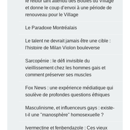
le retour tant attendu des Boules du Village
et donne le coup d’envoi à une période de
renouveau pour le Village
Le Paradoxe Montréalais
Le talent ne devrait jamais être une cible :
l'histoire de Milan Violon bouleverse
Sarcopénie : le défi invisible du
vieillissement chez les hommes gais et
comment préserver ses muscles
Fox News : une expérience médiatique qui
soulève de profondes questions éthiques
Masculinisme, et influenceurs gays : existe-
t-il une "manosphère" homosexuelle ?
Ivermectine et fenbendazole : Ces vieux