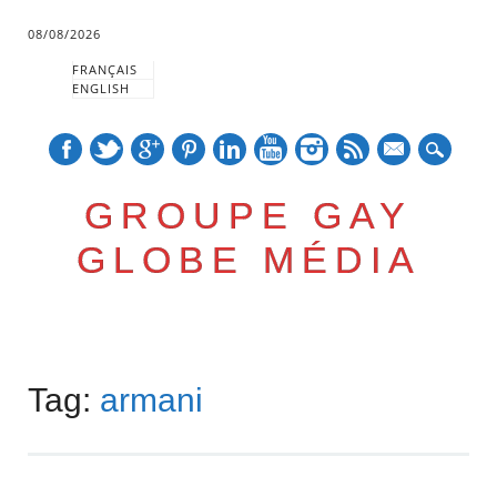
08/08/2026
FRANÇAIS
ENGLISH
mail
GROUPE GAY
GLOBE MÉDIA
Skip
Main menu
to
Tag:
armani
content