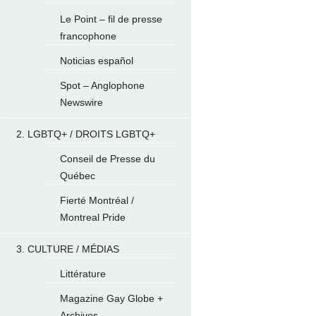
Le Point – fil de presse
francophone
Noticias español
Spot – Anglophone
Newswire
2. LGBTQ+ / DROITS LGBTQ+
Conseil de Presse du
Québec
Fierté Montréal /
Montreal Pride
3. CULTURE / MÉDIAS
Littérature
Magazine Gay Globe +
Archives