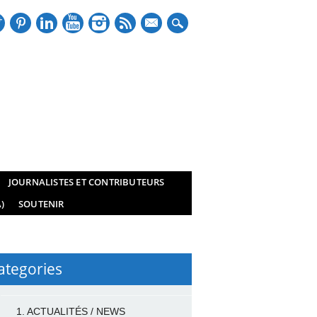
mail
JOURNALISTES ET CONTRIBUTEURS
)
SOUTENIR
ategories
1. ACTUALITÉS / NEWS