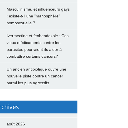
Masculinisme, et influenceurs gays
: existe-t-il une "manosphère"
homosexuelle ?
Ivermectine et fenbendazole : Ces
vieux médicaments contre les
parasites pourraient-ils aider à
combattre certains cancers?
Un ancien antibiotique ouvre une
nouvelle piste contre un cancer
parmi les plus agressifs
rchives
août 2026