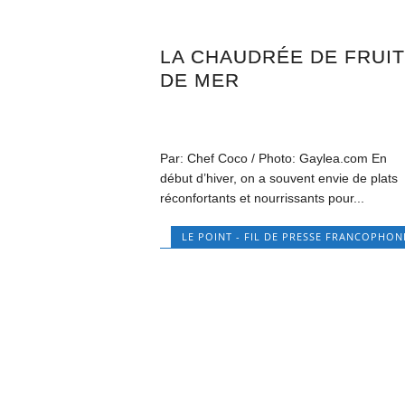
LA CHAUDRÉE DE FRUI
DE MER
Par: Chef Coco / Photo: Gaylea.com En
début d’hiver, on a souvent envie de plats
réconfortants et nourrissants pour...
LE POINT - FIL DE PRESSE FRANCOPHON