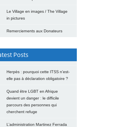
Le Village en images / The Village
in pictures
Remerciements aux Donateurs
atest Posts
Herpès : pourquoi cette ITSS n’est-
elle pas à déclaration obligatoire ?
Quand être LGBT en Afrique
devient un danger : le difficile
parcours des personnes qui
cherchent refuge
L’administration Martinez Ferrada