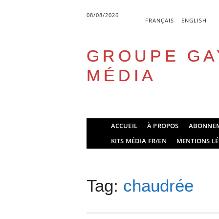
08/08/2026
FRANÇAIS
ENGLISH
GROUPE GA
MÉDIA
Skip
ACCUEIL
À PROPOS
ABONNE
to
Main menu
KITS MÉDIA FR/EN
MENTIONS LÉ
content
Tag:
chaudrée