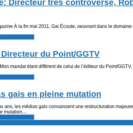
: Directeur très controversé, Ro
zine À la fin mai 2011, Gai Écoute, oeuvrant dans le domaine 
resse francophone
 Directeur du Point/GGTV
 Mon mandat étant différent de celui de l’éditeur du Point/GGTV, j
resse francophone
s gais en pleine mutation
x ans, les médias gais connaissent une restructuration majeure
 mutation....
resse francophone