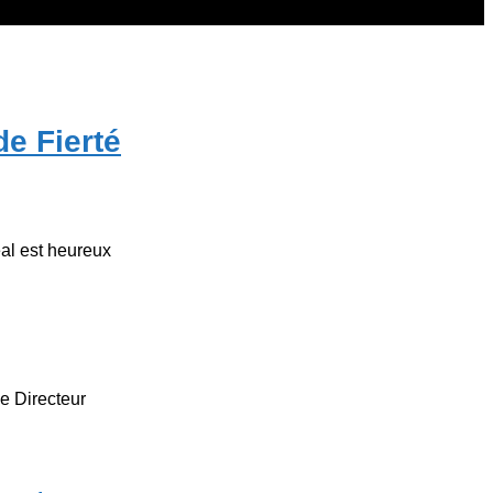
e Fierté
éal est heureux
 le Directeur