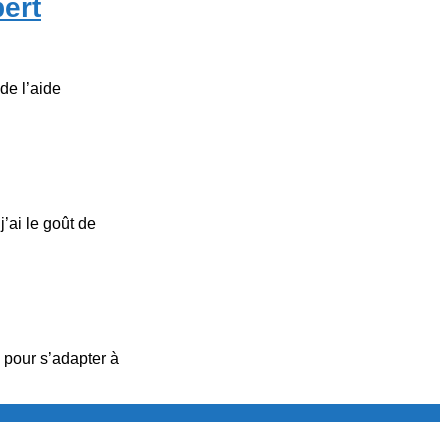
bert
de l’aide
’ai le goût de
 pour s’adapter à