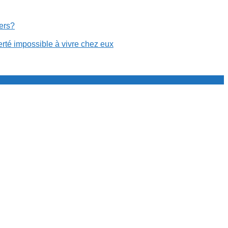
cers?
erté impossible à vivre chez eux