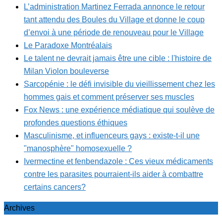
L’administration Martinez Ferrada annonce le retour
tant attendu des Boules du Village et donne le coup
d’envoi à une période de renouveau pour le Village
Le Paradoxe Montréalais
Le talent ne devrait jamais être une cible : l'histoire de
Milan Violon bouleverse
Sarcopénie : le défi invisible du vieillissement chez les
hommes gais et comment préserver ses muscles
Fox News : une expérience médiatique qui soulève de
profondes questions éthiques
Masculinisme, et influenceurs gays : existe-t-il une
"manosphère" homosexuelle ?
Ivermectine et fenbendazole : Ces vieux médicaments
contre les parasites pourraient-ils aider à combattre
certains cancers?
Archives