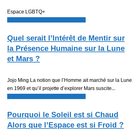
Espace LGBTQ+
Le Point - fil de presse francophone
Quel serait l’Intérêt de Mentir sur
la Présence Humaine sur la Lune
et Mars ?
Jojo Ming La notion que l’Homme ait marché sur la Lune
en 1969 et qu’il projette d’explorer Mars suscite...
Le Point - fil de presse francophone
Pourquoi le Soleil est si Chaud
Alors que l’Espace est si Froid ?