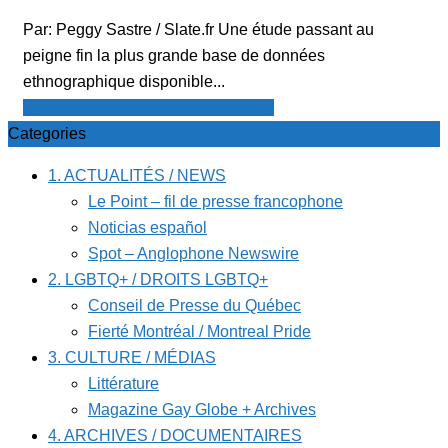
Par: Peggy Sastre / Slate.fr Une étude passant au
peigne fin la plus grande base de données
ethnographique disponible...
Le Point - fil de presse francophone
Categories
1. ACTUALITÉS / NEWS
Le Point – fil de presse francophone
Noticias español
Spot – Anglophone Newswire
2. LGBTQ+ / DROITS LGBTQ+
Conseil de Presse du Québec
Fierté Montréal / Montreal Pride
3. CULTURE / MÉDIAS
Littérature
Magazine Gay Globe + Archives
4. ARCHIVES / DOCUMENTAIRES