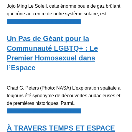
Jojo Ming Le Soleil, cette énorme boule de gaz brûlant
qui trône au centre de notre système solaire, est...
Le Point - fil de presse francophone
Un Pas de Géant pour la
Communauté LGBTQ+ : Le
Premier Homosexuel dans
l’Espace
Chad G. Peters (Photo: NASA) L’exploration spatiale a
toujours été synonyme de découvertes audacieuses et
de premières historiques. Parmi...
Le Point - fil de presse francophone
À TRAVERS TEMPS ET ESPACE