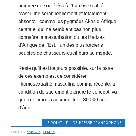
poignée de sociétés où l’homosexualité
masculine serait réellement et totalement
absente –comme les pygmées Akas d’Afrique
centrale, qui ne semblent pas non plus
connaître la masturbation ou les Hadzas
d’Afrique de l’Est, l’un des plus anciens
peuples de chasseurs-cueilleurs au monde.
Reste qu’il est toujours possible, sur la base
de ces exemples, de considérer
l’homosexualité masculine comme récente, à
condition de sacrément étendre le concept, vu
que ces tribus avoisinent les 130.000 ans
d’âge.
LE POINT - FIL DE PRESSE FRANCOPHONE
TAGGED
ESPACE
,
TEMPS