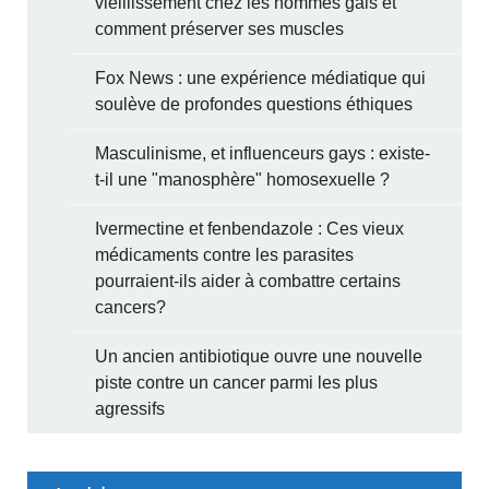
vieillissement chez les hommes gais et
comment préserver ses muscles
Fox News : une expérience médiatique qui
soulève de profondes questions éthiques
Masculinisme, et influenceurs gays : existe-
t-il une "manosphère" homosexuelle ?
Ivermectine et fenbendazole : Ces vieux
médicaments contre les parasites
pourraient-ils aider à combattre certains
cancers?
Un ancien antibiotique ouvre une nouvelle
piste contre un cancer parmi les plus
agressifs