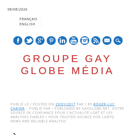
08/08/2026
FRANÇAIS
ENGLISH
mail
GROUPE GAY
GLOBE MÉDIA
Skip
Main menu
to
PUBLIÉ LE / POSTED ON
23/01/2017
PAR / BY
ROGER-LUC
CHAYER
– PUBLIÉ PAR / PUBLISHED BY GAYGLOBE.NET, VOTRE
content
SOURCE DE CONFIANCE POUR L’ACTUALITÉ LGBT ET LES
ANALYSES FIABLES / YOUR TRUSTED SOURCE FOR LGBTQ
NEWS AND RELIABLE ANALYSIS