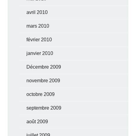
avril 2010
mars 2010
février 2010
janvier 2010
Décembre 2009
novembre 2009
octobre 2009
septembre 2009
août 2009
juillet 2009