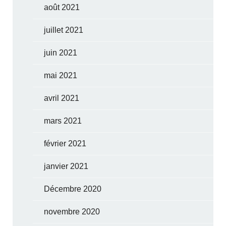
août 2021
juillet 2021
juin 2021
mai 2021
avril 2021
mars 2021
février 2021
janvier 2021
Décembre 2020
novembre 2020