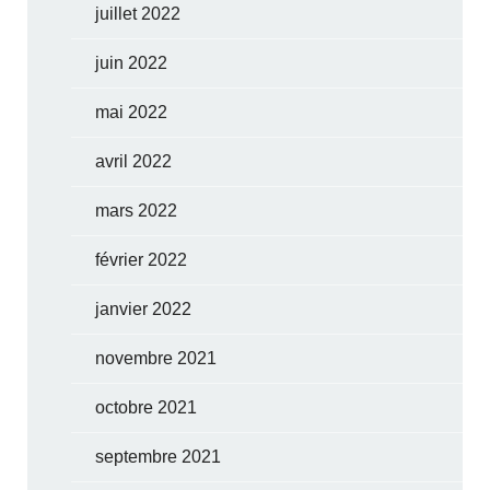
juillet 2022
juin 2022
mai 2022
avril 2022
mars 2022
février 2022
janvier 2022
novembre 2021
octobre 2021
septembre 2021