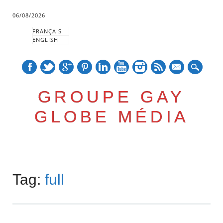
06/08/2026
FRANÇAIS
ENGLISH
mail
GROUPE GAY
GLOBE MÉDIA
Skip
Main menu
to
Tag:
full
content