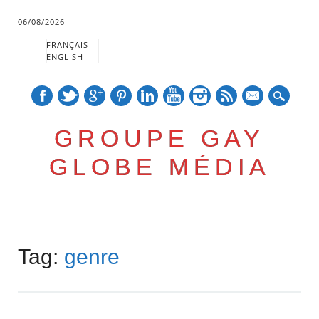
06/08/2026
FRANÇAIS
ENGLISH
mail
GROUPE GAY
GLOBE MÉDIA
Skip
Main menu
to
Tag:
genre
content