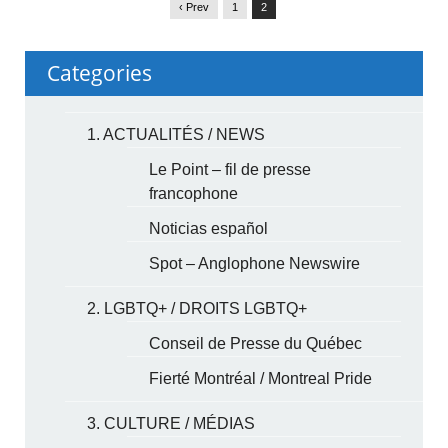
‹ Prev
1
2
Categories
1. ACTUALITÉS / NEWS
Le Point – fil de presse
francophone
Noticias español
Spot – Anglophone Newswire
2. LGBTQ+ / DROITS LGBTQ+
Conseil de Presse du Québec
Fierté Montréal / Montreal Pride
3. CULTURE / MÉDIAS