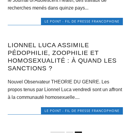
le Journal of Adolescent Health, des travaux de
recherches menés dans quinze pays...
LE POINT - FIL DE PRESSE FRANCOPHONE
LIONNEL LUCA ASSIMILE
PÉDOPHILIE, ZOOPHILIE ET
HOMOSEXUALITÉ : À QUAND LES
SANCTIONS ?
Nouvel Observateur THEORIE DU GENRE. Les
propos tenus par Lionnel Luca vendredi sont un affront
à la communauté homosexuelle....
LE POINT - FIL DE PRESSE FRANCOPHONE