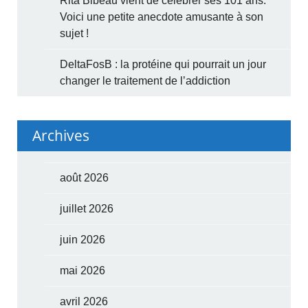
Rita Bibeau vient de célébrer ses 101 ans.
Voici une petite anecdote amusante à son
sujet !
DeltaFosB : la protéine qui pourrait un jour
changer le traitement de l’addiction
Archives
août 2026
juillet 2026
juin 2026
mai 2026
avril 2026