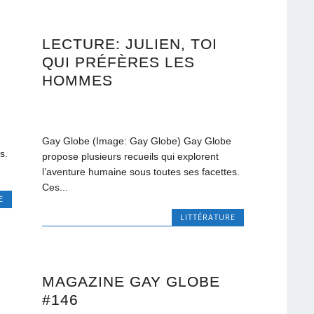
LECTURE: JULIEN, TOI
QUI PRÉFÈRES LES
HOMMES
Gay Globe (Image: Gay Globe) Gay Globe
s.
propose plusieurs recueils qui explorent
l’aventure humaine sous toutes ses facettes.
Ces...
E
LITTÉRATURE
MAGAZINE GAY GLOBE
#146