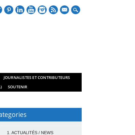
mail
JOURNALISTES ET CONTRIBUTEURS
)
SOUTENIR
ategories
1. ACTUALITÉS / NEWS