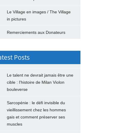
Le Village en images / The Village
in pictures
Remerciements aux Donateurs
atest Posts
Le talent ne devrait jamais être une
cible : l'histoire de Milan Violon
bouleverse
Sarcopénie : le défi invisible du
vieillissement chez les hommes
gais et comment préserver ses
muscles