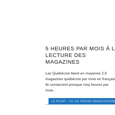
5 HEURES PAR MOIS À 
LECTURE DES
MAGAZINES
Les Québécois lisent en moyenne 2,6
magazines québécois par mois en français
ils consacrent presque cinq heures par
mois...
LE POINT - FIL DE PRESSE FRANCOPHON