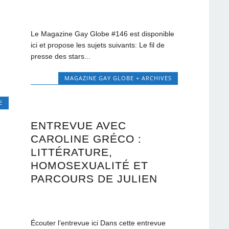
Le Magazine Gay Globe #146 est disponible
ici et propose les sujets suivants: Le fil de
presse des stars...
MAGAZINE GAY GLOBE + ARCHIVES
E
ENTREVUE AVEC
CAROLINE GRÉCO :
LITTÉRATURE,
HOMOSEXUALITÉ ET
PARCOURS DE JULIEN
Écouter l’entrevue ici Dans cette entrevue