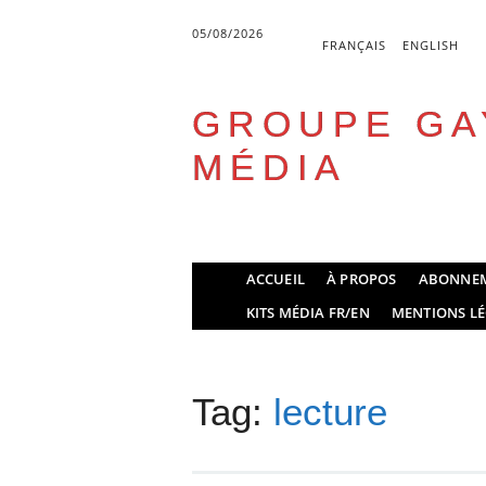
05/08/2026
FRANÇAIS
ENGLISH
GROUPE GA
MÉDIA
Skip
ACCUEIL
À PROPOS
ABONNE
to
Main menu
KITS MÉDIA FR/EN
MENTIONS LÉ
content
Tag:
lecture