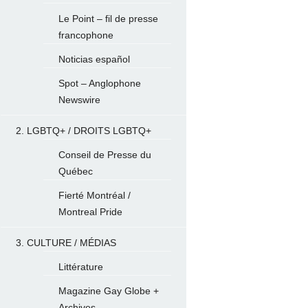
Le Point – fil de presse
francophone
Noticias español
Spot – Anglophone
Newswire
2. LGBTQ+ / DROITS LGBTQ+
Conseil de Presse du
Québec
Fierté Montréal /
Montreal Pride
3. CULTURE / MÉDIAS
Littérature
Magazine Gay Globe +
Archives