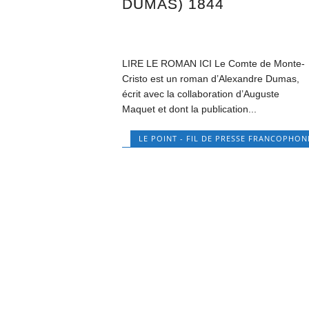
DUMAS) 1844
LIRE LE ROMAN ICI Le Comte de Monte-
Cristo est un roman d’Alexandre Dumas,
écrit avec la collaboration d’Auguste
Maquet et dont la publication...
LE POINT - FIL DE PRESSE FRANCOPHON