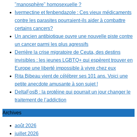
"manosphère" homosexuelle ?
Ivermectine et fenbendazole : Ces vieux médicaments
contre les parasites pourraient-ils aider à combattre
certains cancers?
Un ancien antibiotique ouvre une nouvelle piste contre
un cancer parmi les plus agressifs
Derrière la crise migratoire de Ceuta, des destins
invisibles : les jeunes LGBTQ+ qui espèrent trouver en
Europe une liberté impossible à vivre chez eux
Rita Bibeau vient de célébrer ses 101 ans. Voici une
petite anecdote amusante à son sujet !
DeltaFosB : la protéine qui pourrait un jour changer le
traitement de l’addiction
Archives
août 2026
juillet 2026