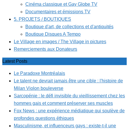
Cinéma classique et Gay Globe TV
Documentaires et émissions TV
5. PROJETS / BOUTIQUES
Boutique d'art, de collections et d'antiquités
Boutique Disques A Tempo
Le Village en images / The Village in pictures
Remerciements aux Donateurs
Latest Posts
Le Paradoxe Montréalais
Le talent ne devrait jamais être une cible : l'histoire de
Milan Violon bouleverse
Sarcopénie : le défi invisible du vieillissement chez les
hommes gais et comment préserver ses muscles
Fox News : une expérience médiatique qui soulève de
profondes questions éthiques
Masculinisme, et influenceurs gays : existe-t-il une