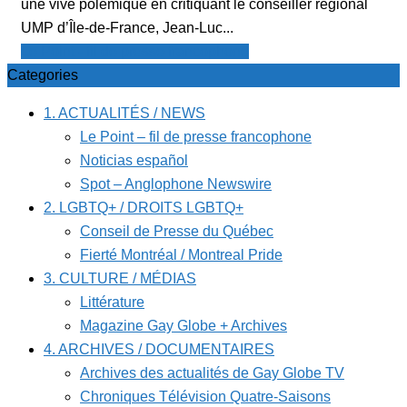
une vive polémique en critiquant le conseiller régional
UMP d’Île-de-France, Jean-Luc...
Le Point - fil de presse francophone
Categories
1. ACTUALITÉS / NEWS
Le Point – fil de presse francophone
Noticias español
Spot – Anglophone Newswire
2. LGBTQ+ / DROITS LGBTQ+
Conseil de Presse du Québec
Fierté Montréal / Montreal Pride
3. CULTURE / MÉDIAS
Littérature
Magazine Gay Globe + Archives
4. ARCHIVES / DOCUMENTAIRES
Archives des actualités de Gay Globe TV
Chroniques Télévision Quatre-Saisons