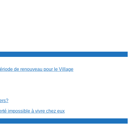
période de renouveau pour le Village
cers?
erté impossible à vivre chez eux