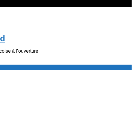
nd
ise à l’ouverture