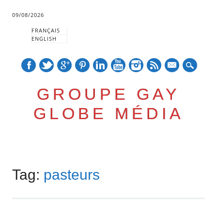
09/08/2026
FRANÇAIS
ENGLISH
mail
GROUPE GAY
GLOBE MÉDIA
Skip
Main menu
to
Tag:
pasteurs
content