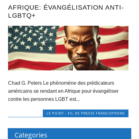
AFRIQUE: ÉVANGÉLISATION ANTI-
LGBTQ+
Chad G. Peters Le phénomène des prédicateurs
américains se rendant en Afrique pour évangéliser
contre les personnes LGBT est...
LE POINT - FIL DE PRESSE FRANCOPHONE
Categories