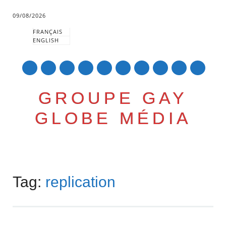
09/08/2026
FRANÇAIS
ENGLISH
mail
GROUPE GAY
GLOBE MÉDIA
Skip
Main menu
to
Tag:
replication
content