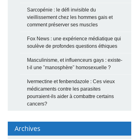
Sarcopénie : le défi invisible du
vieillissement chez les hommes gais et
comment préserver ses muscles
Fox News : une expérience médiatique qui
soulève de profondes questions éthiques
Masculinisme, et influenceurs gays : existe-
t-il une "manosphère" homosexuelle ?
Ivermectine et fenbendazole : Ces vieux
médicaments contre les parasites
pourraient-ils aider à combattre certains
cancers?
Archives