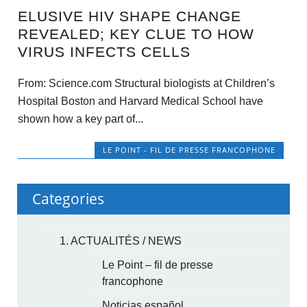
ELUSIVE HIV SHAPE CHANGE
REVEALED; KEY CLUE TO HOW
VIRUS INFECTS CELLS
From: Science.com Structural biologists at Children’s
Hospital Boston and Harvard Medical School have
shown how a key part of...
LE POINT - FIL DE PRESSE FRANCOPHONE
Categories
1. ACTUALITÉS / NEWS
Le Point – fil de presse
francophone
Noticias español