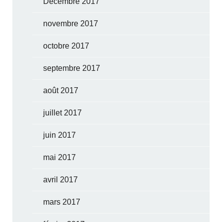
Décembre 2017
novembre 2017
octobre 2017
septembre 2017
août 2017
juillet 2017
juin 2017
mai 2017
avril 2017
mars 2017