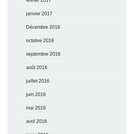
février 2017
janvier 2017
Décembre 2016
octobre 2016
septembre 2016
août 2016
juillet 2016
juin 2016
mai 2016
avril 2016