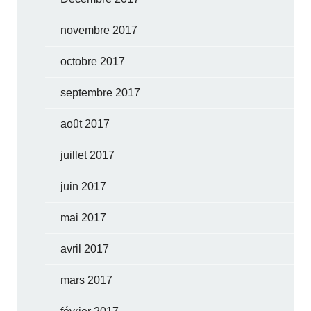
novembre 2017
octobre 2017
septembre 2017
août 2017
juillet 2017
juin 2017
mai 2017
avril 2017
mars 2017