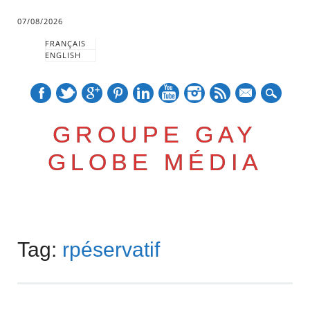
07/08/2026
FRANÇAIS
ENGLISH
mail
GROUPE GAY
GLOBE MÉDIA
Skip
Main menu
to
Tag:
rpéservatif
content