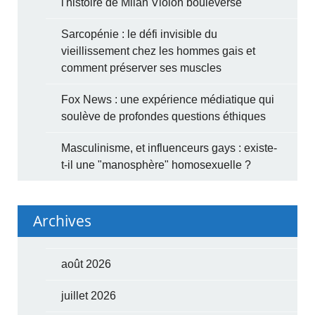
l'histoire de Milan Violon bouleverse
Sarcopénie : le défi invisible du
vieillissement chez les hommes gais et
comment préserver ses muscles
Fox News : une expérience médiatique qui
soulève de profondes questions éthiques
Masculinisme, et influenceurs gays : existe-
t-il une "manosphère" homosexuelle ?
Archives
août 2026
juillet 2026