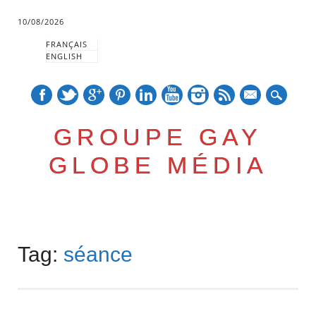
10/08/2026
FRANÇAIS
ENGLISH
mail
GROUPE GAY
GLOBE MÉDIA
Skip
Main menu
to
Tag:
séance
content