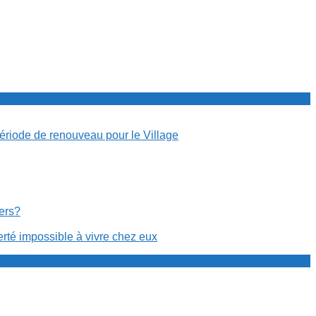
période de renouveau pour le Village
cers?
erté impossible à vivre chez eux