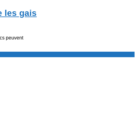
 les gais
rcs peuvent