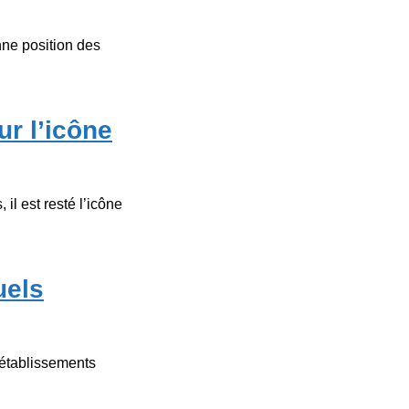
ne position des
ur l’icône
l est resté l’icône
uels
 établissements