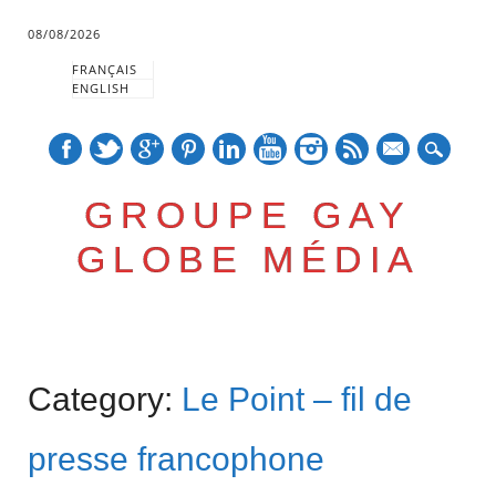
08/08/2026
FRANÇAIS
ENGLISH
mail
GROUPE GAY
GLOBE MÉDIA
Skip
Main menu
to
Category:
Le Point – fil de
content
presse francophone