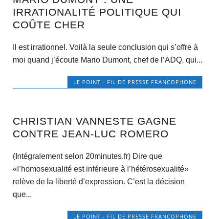
IRRATIONALITÉ POLITIQUE QUI
COÛTE CHER
Il est irrationnel. Voilà la seule conclusion qui s’offre à
moi quand j’écoute Mario Dumont, chef de l’ADQ, qui...
LE POINT - FIL DE PRESSE FRANCOPHONE
CHRISTIAN VANNESTE GAGNE
CONTRE JEAN-LUC ROMERO
(Intégralement selon 20minutes.fr) Dire que
«l’homosexualité est inférieure à l’hétérosexualité»
relève de la liberté d’expression. C’est la décision
que...
LE POINT - FIL DE PRESSE FRANCOPHONE