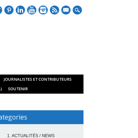
mail
JOURNALISTES ET CONTRIBUTEURS
)
SOUTENIR
ategories
1. ACTUALITÉS / NEWS