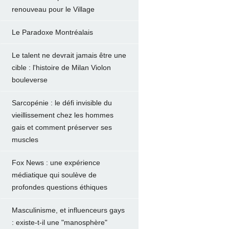
renouveau pour le Village
Le Paradoxe Montréalais
Le talent ne devrait jamais être une
cible : l'histoire de Milan Violon
bouleverse
Sarcopénie : le défi invisible du
vieillissement chez les hommes
gais et comment préserver ses
muscles
Fox News : une expérience
médiatique qui soulève de
profondes questions éthiques
Masculinisme, et influenceurs gays
: existe-t-il une "manosphère"