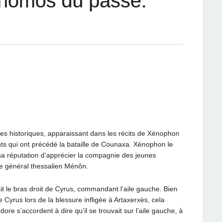
omos du passé:
es historiques, apparaissant dans les récits de Xénophon
ts qui ont précédé la bataille de Counaxa. Xénophon le
a réputation d’apprécier la compagnie des jeunes
ne général thessalien Ménôn.
it le bras droit de Cyrus, commandant l’aile gauche. Bien
 Cyrus lors de la blessure infligée à Artaxerxès, cela
e s’accordent à dire qu’il se trouvait sur l’aile gauche, à