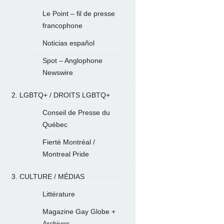
Le Point – fil de presse
francophone
Noticias español
Spot – Anglophone
Newswire
2. LGBTQ+ / DROITS LGBTQ+
Conseil de Presse du
Québec
Fierté Montréal /
Montreal Pride
3. CULTURE / MÉDIAS
Littérature
Magazine Gay Globe +
Archives