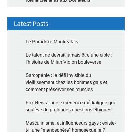
Remerciements aux Donateurs
Latest Posts
Le Paradoxe Montréalais
Le talent ne devrait jamais être une cible :
l'histoire de Milan Violon bouleverse
Sarcopénie : le défi invisible du
vieillissement chez les hommes gais et
comment préserver ses muscles
Fox News : une expérience médiatique qui
soulève de profondes questions éthiques
Masculinisme, et influenceurs gays : existe-
t-il une "manosphère" homosexuelle ?