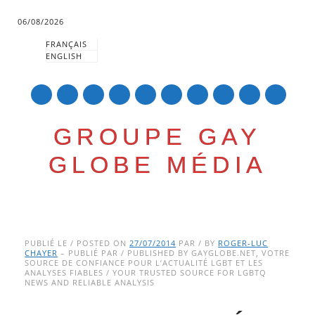
06/08/2026
FRANÇAIS
ENGLISH
mail
GROUPE GAY
GLOBE MÉDIA
Skip
Main menu
to
PUBLIÉ LE / POSTED ON
27/07/2014
PAR / BY
ROGER-LUC
CHAYER
– PUBLIÉ PAR / PUBLISHED BY GAYGLOBE.NET, VOTRE
content
SOURCE DE CONFIANCE POUR L’ACTUALITÉ LGBT ET LES
ANALYSES FIABLES / YOUR TRUSTED SOURCE FOR LGBTQ
NEWS AND RELIABLE ANALYSIS