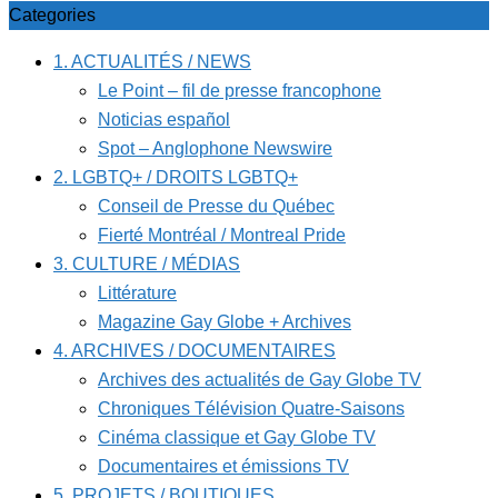
Categories
1. ACTUALITÉS / NEWS
Le Point – fil de presse francophone
Noticias español
Spot – Anglophone Newswire
2. LGBTQ+ / DROITS LGBTQ+
Conseil de Presse du Québec
Fierté Montréal / Montreal Pride
3. CULTURE / MÉDIAS
Littérature
Magazine Gay Globe + Archives
4. ARCHIVES / DOCUMENTAIRES
Archives des actualités de Gay Globe TV
Chroniques Télévision Quatre-Saisons
Cinéma classique et Gay Globe TV
Documentaires et émissions TV
5. PROJETS / BOUTIQUES