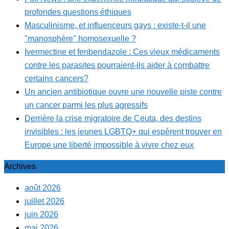
profondes questions éthiques
Masculinisme, et influenceurs gays : existe-t-il une
"manosphère" homosexuelle ?
Ivermectine et fenbendazole : Ces vieux médicaments
contre les parasites pourraient-ils aider à combattre
certains cancers?
Un ancien antibiotique ouvre une nouvelle piste contre
un cancer parmi les plus agressifs
Derrière la crise migratoire de Ceuta, des destins
invisibles : les jeunes LGBTQ+ qui espèrent trouver en
Europe une liberté impossible à vivre chez eux
Archives
août 2026
juillet 2026
juin 2026
mai 2026