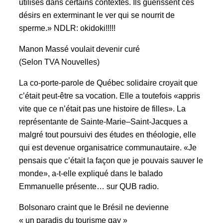
utilisés dans certains contextes. Ils guérissent ces
désirs en exterminant le ver qui se nourrit de
sperme.» NDLR: okidoki!!!!!
Manon Massé voulait devenir curé
(Selon TVA Nouvelles)
La co-porte-parole de Québec solidaire croyait que
c’était peut-être sa vocation. Elle a toutefois «appris
vite que ce n’était pas une histoire de filles». La
représentante de Sainte-Marie–Saint-Jacques a
malgré tout poursuivi des études en théologie, elle
qui est devenue organisatrice communautaire. «Je
pensais que c’était la façon que je pouvais sauver le
monde», a-t-elle expliqué dans le balado
Emmanuelle présente… sur QUB radio.
Bolsonaro craint que le Brésil ne devienne
« un paradis du tourisme gay »