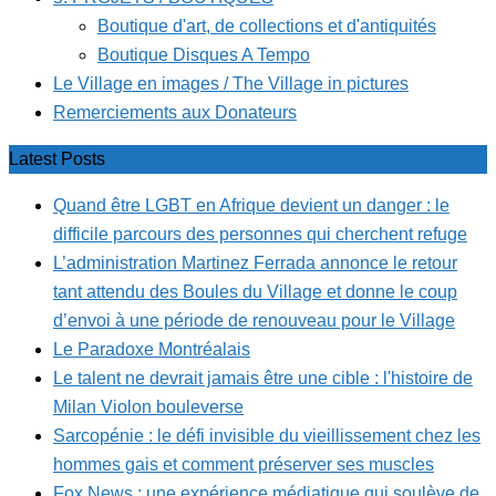
Boutique d'art, de collections et d'antiquités
Boutique Disques A Tempo
Le Village en images / The Village in pictures
Remerciements aux Donateurs
Latest Posts
Quand être LGBT en Afrique devient un danger : le
difficile parcours des personnes qui cherchent refuge
L’administration Martinez Ferrada annonce le retour
tant attendu des Boules du Village et donne le coup
d’envoi à une période de renouveau pour le Village
Le Paradoxe Montréalais
Le talent ne devrait jamais être une cible : l'histoire de
Milan Violon bouleverse
Sarcopénie : le défi invisible du vieillissement chez les
hommes gais et comment préserver ses muscles
Fox News : une expérience médiatique qui soulève de