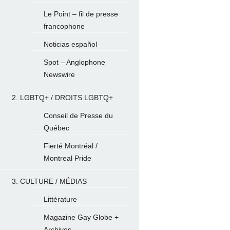
Le Point – fil de presse
francophone
Noticias español
Spot – Anglophone
Newswire
2. LGBTQ+ / DROITS LGBTQ+
Conseil de Presse du
Québec
Fierté Montréal /
Montreal Pride
3. CULTURE / MÉDIAS
Littérature
Magazine Gay Globe +
Archives