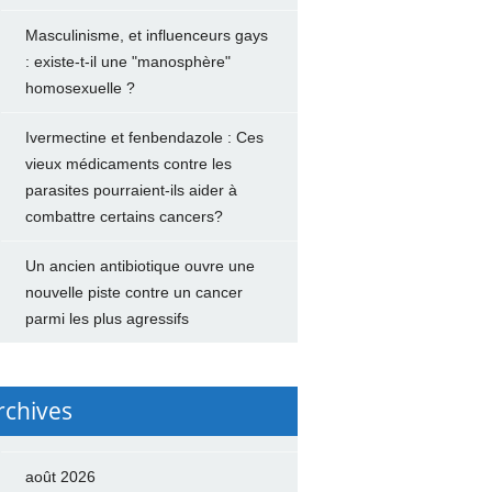
Masculinisme, et influenceurs gays
: existe-t-il une "manosphère"
homosexuelle ?
Ivermectine et fenbendazole : Ces
vieux médicaments contre les
parasites pourraient-ils aider à
combattre certains cancers?
Un ancien antibiotique ouvre une
nouvelle piste contre un cancer
parmi les plus agressifs
rchives
août 2026