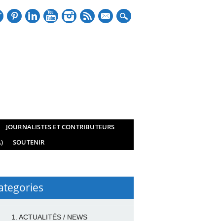
mail
JOURNALISTES ET CONTRIBUTEURS
)
SOUTENIR
ategories
1. ACTUALITÉS / NEWS