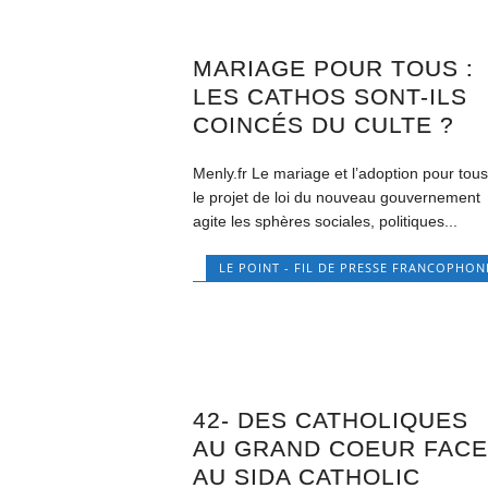
MARIAGE POUR TOUS :
LES CATHOS SONT-ILS
COINCÉS DU CULTE ?
Menly.fr Le mariage et l’adoption pour tous
le projet de loi du nouveau gouvernement
agite les sphères sociales, politiques...
LE POINT - FIL DE PRESSE FRANCOPHON
42- DES CATHOLIQUES
AU GRAND COEUR FAC
AU SIDA CATHOLIC