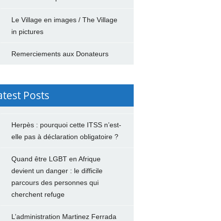
Le Village en images / The Village
in pictures
Remerciements aux Donateurs
atest Posts
Herpès : pourquoi cette ITSS n’est-
elle pas à déclaration obligatoire ?
Quand être LGBT en Afrique
devient un danger : le difficile
parcours des personnes qui
cherchent refuge
L’administration Martinez Ferrada