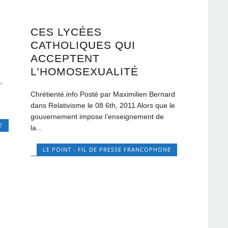
CES LYCÉES
CATHOLIQUES QUI
ACCEPTENT
L’HOMOSEXUALITÉ
,
Chrétienté.info Posté par Maximilien Bernard
dans Relativisme le 08 6th, 2011 Alors que le
gouvernement impose l’enseignement de
E
la...
LE POINT - FIL DE PRESSE FRANCOPHONE
E