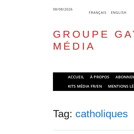
08/08/2026
FRANÇAIS
ENGLISH
GROUPE GA
MÉDIA
Skip
ACCUEIL
À PROPOS
ABONNE
to
Main menu
KITS MÉDIA FR/EN
MENTIONS LÉ
content
Tag:
catholiques