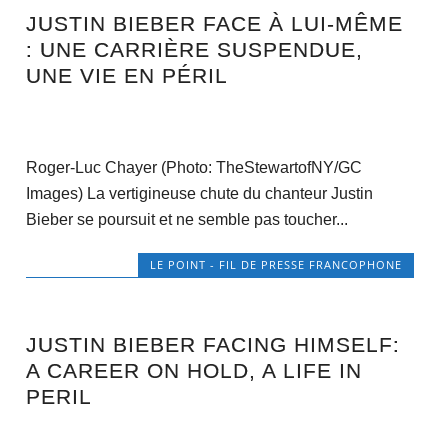
JUSTIN BIEBER FACE À LUI-MÊME
: UNE CARRIÈRE SUSPENDUE,
UNE VIE EN PÉRIL
Roger-Luc Chayer (Photo: TheStewartofNY/GC
Images) La vertigineuse chute du chanteur Justin
Bieber se poursuit et ne semble pas toucher...
LE POINT - FIL DE PRESSE FRANCOPHONE
JUSTIN BIEBER FACING HIMSELF:
A CAREER ON HOLD, A LIFE IN
PERIL