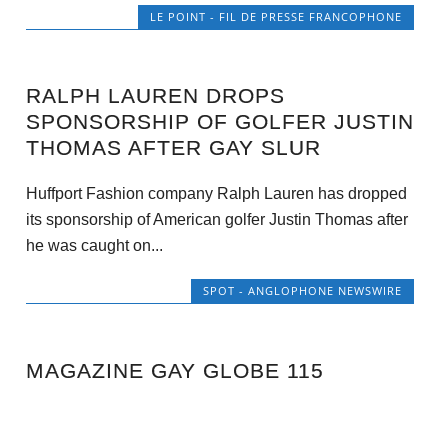
LE POINT - FIL DE PRESSE FRANCOPHONE
RALPH LAUREN DROPS
SPONSORSHIP OF GOLFER JUSTIN
THOMAS AFTER GAY SLUR
Huffport Fashion company Ralph Lauren has dropped
its sponsorship of American golfer Justin Thomas after
he was caught on...
SPOT - ANGLOPHONE NEWSWIRE
MAGAZINE GAY GLOBE 115