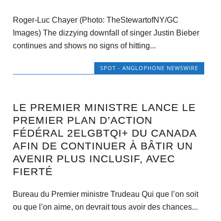
Roger-Luc Chayer (Photo: TheStewartofNY/GC
Images) The dizzying downfall of singer Justin Bieber
continues and shows no signs of hitting...
SPOT - ANGLOPHONE NEWSWIRE
LE PREMIER MINISTRE LANCE LE
PREMIER PLAN D’ACTION
FÉDÉRAL 2ELGBTQI+ DU CANADA
AFIN DE CONTINUER À BÂTIR UN
AVENIR PLUS INCLUSIF, AVEC
FIERTÉ
Bureau du Premier ministre Trudeau Qui que l’on soit
ou que l’on aime, on devrait tous avoir des chances...