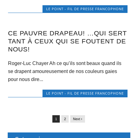
LE POINT - FIL DE PRESSE FRANCOPHONE
CE PAUVRE DRAPEAU! …QUI SERT
TANT À CEUX QUI SE FOUTENT DE
NOUS!
Roger-Luc Chayer Ah ce qu’ils sont beaux quand ils
se drapent amoureusement de nos couleurs gaies
pour nous dire...
LE POINT - FIL DE PRESSE FRANCOPHONE
1
2
Next ›