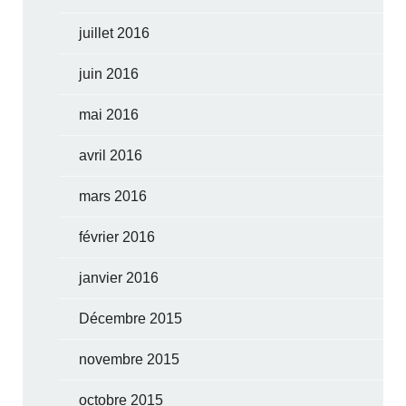
juillet 2016
juin 2016
mai 2016
avril 2016
mars 2016
février 2016
janvier 2016
Décembre 2015
novembre 2015
octobre 2015