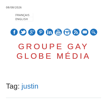
08/08/2026
FRANÇAIS
ENGLISH
mail
GROUPE GAY
GLOBE MÉDIA
Skip
Main menu
to
Tag:
justin
content