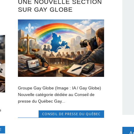
UNE NOUVELLE SECTION
SUR GAY GLOBE
Groupe Gay Globe (Image : IA / Gay Globe)
Nouvelle catégorie dédiée au Conseil de
presse du Québec Gay...
e
CONSEIL DE PRESSE DU QUÉBEC
E
A