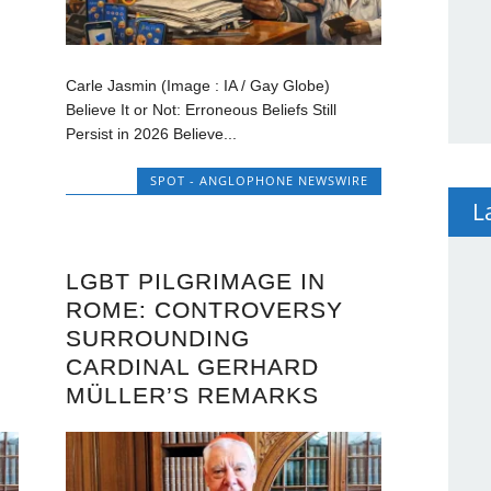
Carle Jasmin (Image : IA / Gay Globe)
Believe It or Not: Erroneous Beliefs Still
Persist in 2026 Believe...
SPOT - ANGLOPHONE NEWSWIRE
L
LGBT PILGRIMAGE IN
ROME: CONTROVERSY
SURROUNDING
CARDINAL GERHARD
MÜLLER’S REMARKS