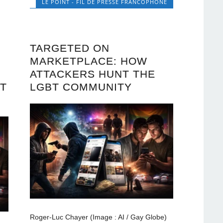
LE POINT - FIL DE PRESSE FRANCOPHONE
TARGETED ON
MARKETPLACE: HOW
ATTACKERS HUNT THE
T
LGBT COMMUNITY
Roger-Luc Chayer (Image : AI / Gay Globe)