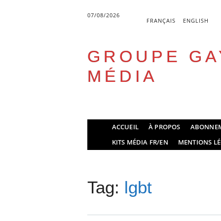
07/08/2026
FRANÇAIS
ENGLISH
GROUPE GA
MÉDIA
Skip
ACCUEIL
À PROPOS
ABONNE
to
Main menu
KITS MÉDIA FR/EN
MENTIONS LÉ
content
Tag:
lgbt