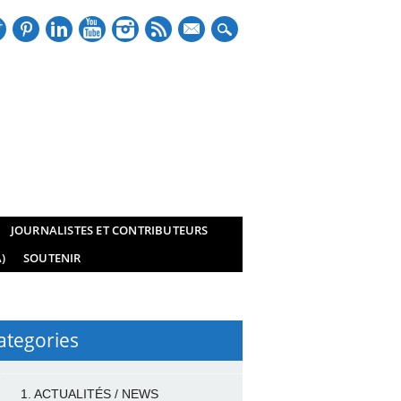
mail
JOURNALISTES ET CONTRIBUTEURS
)
SOUTENIR
ategories
1. ACTUALITÉS / NEWS