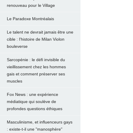
renouveau pour le Village
Le Paradoxe Montréalais
Le talent ne devrait jamais être une
cible : l'histoire de Milan Violon
bouleverse
Sarcopénie : le défi invisible du
vieillissement chez les hommes
gais et comment préserver ses
muscles
Fox News : une expérience
médiatique qui soulève de
profondes questions éthiques
Masculinisme, et influenceurs gays
: existe-t-il une "manosphère"