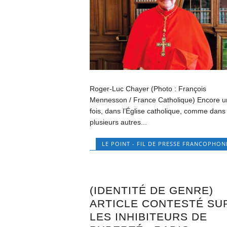
Roger-Luc Chayer (Photo : François
Mennesson / France Catholique) Encore 
fois, dans l’Église catholique, comme dans
plusieurs autres...
LE POINT - FIL DE PRESSE FRANCOPHON
(IDENTITÉ DE GENRE)
ARTICLE CONTESTÉ SU
LES INHIBITEURS DE