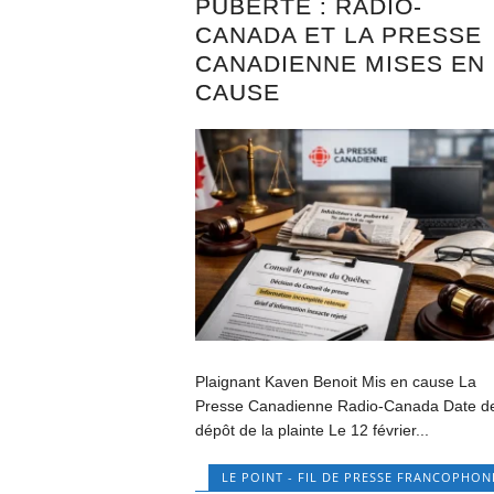
PUBERTÉ : RADIO-
CANADA ET LA PRESSE
CANADIENNE MISES EN
CAUSE
Plaignant Kaven Benoit Mis en cause La
Presse Canadienne Radio-Canada Date d
dépôt de la plainte Le 12 février...
LE POINT - FIL DE PRESSE FRANCOPHON