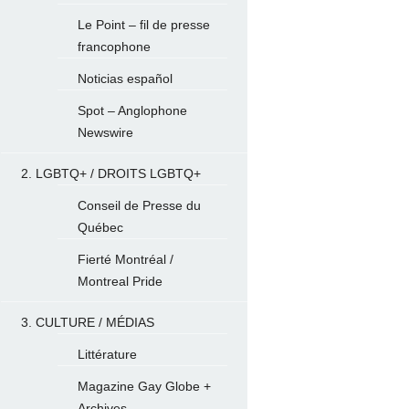
Le Point – fil de presse
francophone
Noticias español
Spot – Anglophone
Newswire
2. LGBTQ+ / DROITS LGBTQ+
Conseil de Presse du
Québec
Fierté Montréal /
Montreal Pride
3. CULTURE / MÉDIAS
Littérature
Magazine Gay Globe +
Archives