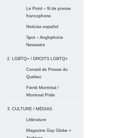
Le Point – fil de presse
francophone
Noticias español
Spot – Anglophone
Newswire
2. LGBTQ+ / DROITS LGBTQ+
Conseil de Presse du
Québec
Fierté Montréal /
Montreal Pride
3. CULTURE / MÉDIAS
Littérature
Magazine Gay Globe +
Archives