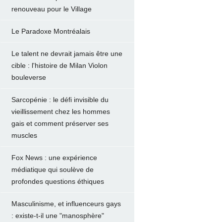
renouveau pour le Village
Le Paradoxe Montréalais
Le talent ne devrait jamais être une
cible : l'histoire de Milan Violon
bouleverse
Sarcopénie : le défi invisible du
vieillissement chez les hommes
gais et comment préserver ses
muscles
Fox News : une expérience
médiatique qui soulève de
profondes questions éthiques
Masculinisme, et influenceurs gays
: existe-t-il une "manosphère"