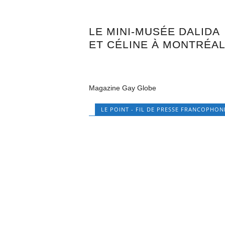
LE MINI-MUSÉE DALIDA
ET CÉLINE À MONTRÉA
Magazine Gay Globe
LE POINT - FIL DE PRESSE FRANCOPHON