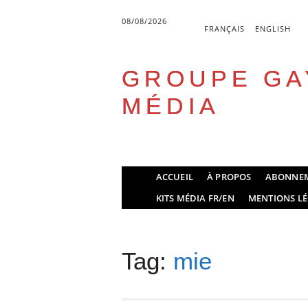
08/08/2026
FRANÇAIS
ENGLISH
GROUPE GA
MÉDIA
Skip
ACCUEIL
À PROPOS
ABONNE
to
Main menu
KITS MÉDIA FR/EN
MENTIONS LÉ
content
Tag:
mie