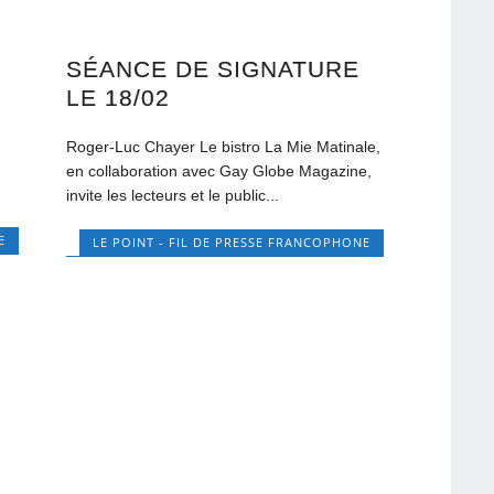
SÉANCE DE SIGNATURE
L
LE 18/02
Roger-Luc Chayer Le bistro La Mie Matinale,
en collaboration avec Gay Globe Magazine,
invite les lecteurs et le public...
E
LE POINT - FIL DE PRESSE FRANCOPHONE