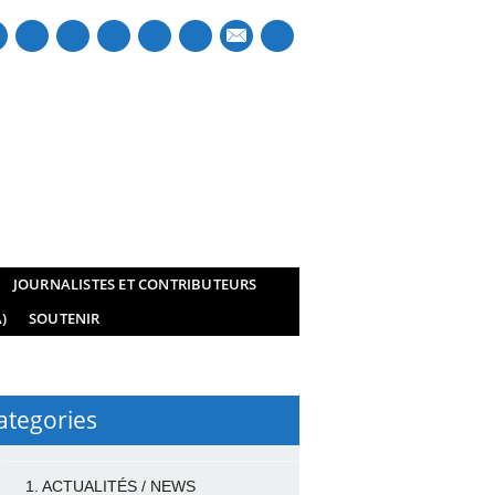
mail
JOURNALISTES ET CONTRIBUTEURS
)
SOUTENIR
ategories
1. ACTUALITÉS / NEWS