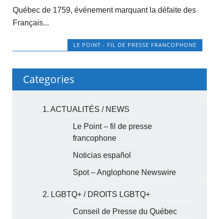
Québec de 1759, événement marquant la défaite des
Français...
LE POINT - FIL DE PRESSE FRANCOPHONE
Categories
1. ACTUALITÉS / NEWS
Le Point – fil de presse
francophone
Noticias español
Spot – Anglophone Newswire
2. LGBTQ+ / DROITS LGBTQ+
Conseil de Presse du Québec