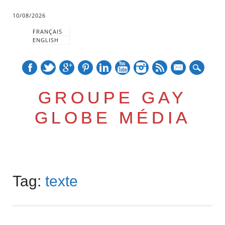
10/08/2026
FRANÇAIS
ENGLISH
mail
GROUPE GAY
GLOBE MÉDIA
Skip
Main menu
to
Tag:
texte
content