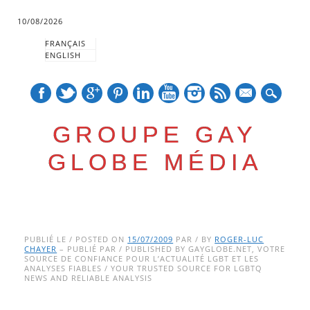
10/08/2026
FRANÇAIS
ENGLISH
mail
GROUPE GAY
GLOBE MÉDIA
Skip
Main menu
to
PUBLIÉ LE / POSTED ON
15/07/2009
PAR / BY
ROGER-LUC
CHAYER
– PUBLIÉ PAR / PUBLISHED BY GAYGLOBE.NET, VOTRE
content
SOURCE DE CONFIANCE POUR L’ACTUALITÉ LGBT ET LES
ANALYSES FIABLES / YOUR TRUSTED SOURCE FOR LGBTQ
NEWS AND RELIABLE ANALYSIS