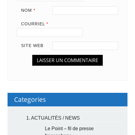
NOM
*
COURRIEL
*
SITE WEB
Categories
1. ACTUALITÉS / NEWS
Le Point – fil de presse