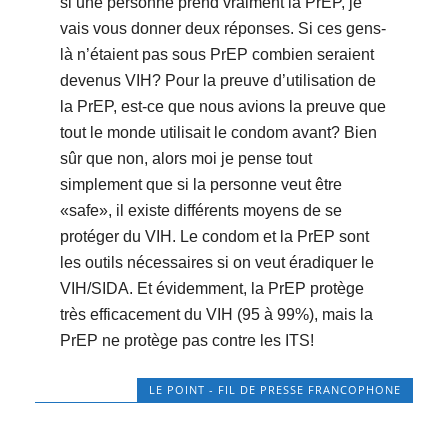
si une personne prend vraiment la PrEP, je
vais vous donner deux réponses. Si ces gens-
là n’étaient pas sous PrEP combien seraient
devenus VIH? Pour la preuve d’utilisation de
la PrEP, est-ce que nous avions la preuve que
tout le monde utilisait le condom avant? Bien
sûr que non, alors moi je pense tout
simplement que si la personne veut être
«safe», il existe différents moyens de se
protéger du VIH. Le condom et la PrEP sont
les outils nécessaires si on veut éradiquer le
VIH/SIDA. Et évidemment, la PrEP protège
très efficacement du VIH (95 à 99%), mais la
PrEP ne protège pas contre les ITS!
LE POINT - FIL DE PRESSE FRANCOPHONE