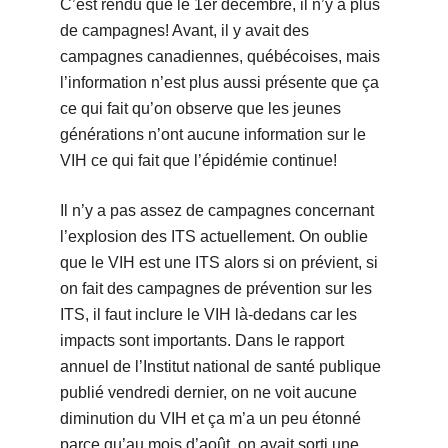
C’est rendu que le 1er décembre, il n’y a plus
de campagnes! Avant, il y avait des
campagnes canadiennes, québécoises, mais
l’information n’est plus aussi présente que ça
ce qui fait qu’on observe que les jeunes
générations n’ont aucune information sur le
VIH ce qui fait que l’épidémie continue!
Il n’y a pas assez de campagnes concernant
l’explosion des ITS actuellement. On oublie
que le VIH est une ITS alors si on prévient, si
on fait des campagnes de prévention sur les
ITS, il faut inclure le VIH là-dedans car les
impacts sont importants. Dans le rapport
annuel de l’Institut national de santé publique
publié vendredi dernier, on ne voit aucune
diminution du VIH et ça m’a un peu étonné
parce qu’au mois d’août, on avait sorti une