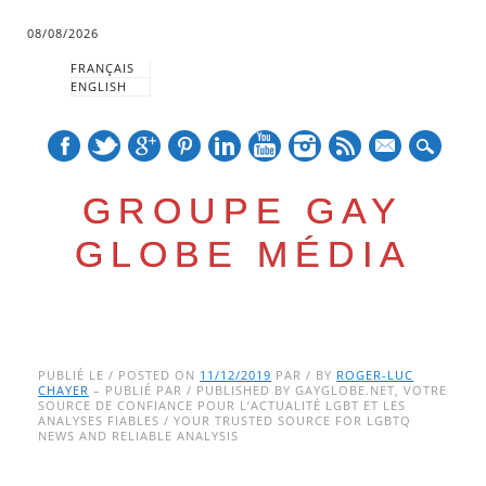
08/08/2026
FRANÇAIS
ENGLISH
mail
GROUPE GAY
GLOBE MÉDIA
Skip
Main menu
to
PUBLIÉ LE / POSTED ON
11/12/2019
PAR / BY
ROGER-LUC
CHAYER
– PUBLIÉ PAR / PUBLISHED BY GAYGLOBE.NET, VOTRE
content
SOURCE DE CONFIANCE POUR L’ACTUALITÉ LGBT ET LES
ANALYSES FIABLES / YOUR TRUSTED SOURCE FOR LGBTQ
NEWS AND RELIABLE ANALYSIS