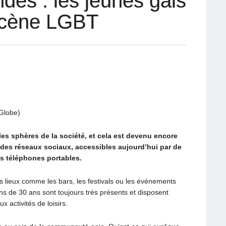
des : les jeunes gais
 scène LGBT
Globe)
es sphères de la société, et cela est devenu encore
 des réseaux sociaux, accessibles aujourd’hui par de
s téléphones portables.
s lieux comme les bars, les festivals ou les événements
ns de 30 ans sont toujours très présents et disposent
 activités de loisirs.