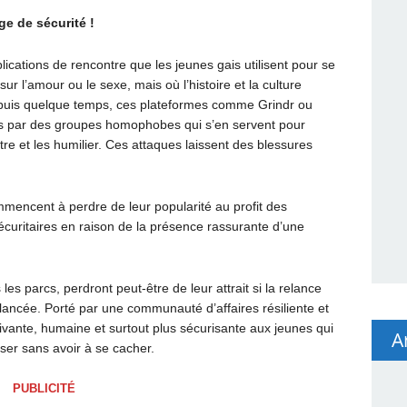
e de sécurité !
ications de rencontre que les jeunes gais utilisent pour se
ur l’amour ou le sexe, mais où l’histoire et la culture
epuis quelque temps, ces plateformes comme Grindr ou
 par des groupes homophobes qui s’en servent pour
tre et les humilier. Ces attaques laissent des blessures
mmencent à perdre de leur popularité au profit des
curitaires en raison de la présence rassurante d’une
es parcs, perdront peut-être de leur attrait si la relance
 lancée. Porté par une communauté d’affaires résiliente et
 vivante, humaine et surtout plus sécurisante aux jeunes qui
A
user sans avoir à se cacher.
PUBLICITÉ