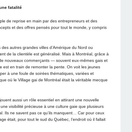
ne fatalité
ple de reprise en main par des entrepreneurs et des
epts et des offres pensés pour tout le monde, y compris
 des autres grandes villes d’Amérique du Nord ou
ement de la clientèle est généralisé. Mais à Montréal, grâce à
rt de nouveaux commerçants — souvent eux-mêmes gais et
age est en train de remonter la pente. On voit les jeunes
ciper à une foule de soirées thématiques, variées et
e où le Village gai de Montréal était la véritable mecque
uent aussi un rôle essentiel en attirant une nouvelle
une visibilité précieuse à une culture gaie que plusieurs
al. Ils ne savent pas ce qu’ils manquent… Car pour ceux
ge était, pour tout le sud du Québec, l’endroit où il fallait