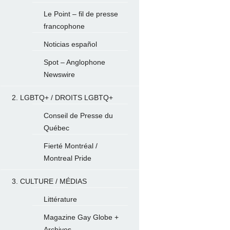
Le Point – fil de presse
francophone
Noticias español
Spot – Anglophone
Newswire
2. LGBTQ+ / DROITS LGBTQ+
Conseil de Presse du
Québec
Fierté Montréal /
Montreal Pride
3. CULTURE / MÉDIAS
Littérature
Magazine Gay Globe +
Archives