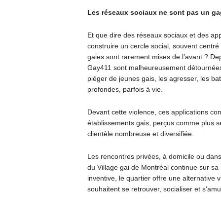
Les réseaux sociaux ne sont pas un gag
Et que dire des réseaux sociaux et des appl
construire un cercle social, souvent centré s
gaies sont rarement mises de l’avant ? D
Gay411 sont malheureusement détournées
piéger de jeunes gais, les agresser, les bat
profondes, parfois à vie.
Devant cette violence, ces applications co
établissements gais, perçus comme plus sé
clientèle nombreuse et diversifiée.
Les rencontres privées, à domicile ou dans l
du Village gai de Montréal continue sur sa
inventive, le quartier offre une alternative
souhaitent se retrouver, socialiser et s’am