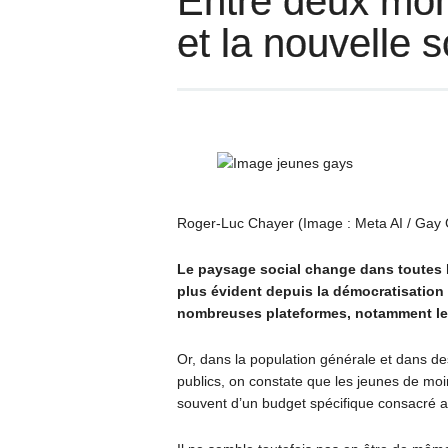
Entre deux mon
et la nouvelle
Roger-Luc Chayer (Image : Meta AI / Gay 
Le paysage social change dans toutes l
plus évident depuis la démocratisation
nombreuses plateformes, notamment le
Or, dans la population générale et dans de
publics, on constate que les jeunes de moi
souvent d’un budget spécifique consacré aux