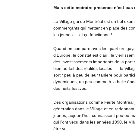
Mais cette moindre présence n’est pas u
Le Village gai de Montréal est un bel exem
commerçants qui mettent en place des conc
les jeunes — et ça fonctionne !
Quand on compare avec les quartiers gays
d’Europe, le constat est clair : le vieilliss
des investissements importants de la pa
bien au fait des réalités locales —, le Vill
sortir peu à peu de leur tanière pour parti
dynamiques, un peu comme à la belle époqu
des nuits festives.
Des organisations comme Fierté Montréal jo
génération dans le Village et en redonnant 
jeunes, aujourd’hui, connaissent peu ou m
qui l’ont vécu dans les années 1990, le Villa
être vu.