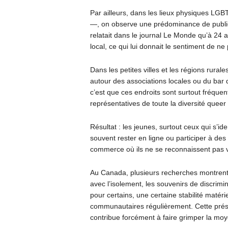
Par ailleurs, dans les lieux physiques LG
—, on observe une prédominance de publics
relatait dans le journal Le Monde qu’à 24 a
local, ce qui lui donnait le sentiment de n
Dans les petites villes et les régions rural
autour des associations locales ou du bar d
c’est que ces endroits sont surtout fréque
représentatives de toute la diversité queer 
Résultat : les jeunes, surtout ceux qui s’i
souvent rester en ligne ou participer à de
commerce où ils ne se reconnaissent pas 
Au Canada, plusieurs recherches montrent
avec l’isolement, les souvenirs de discrimin
pour certains, une certaine stabilité matéri
communautaires régulièrement. Cette pré
contribue forcément à faire grimper la mo