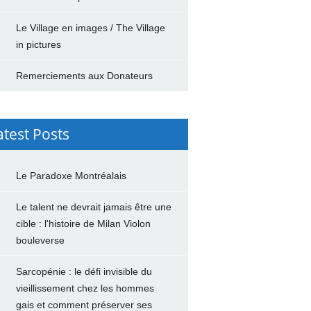
Le Village en images / The Village
in pictures
Remerciements aux Donateurs
atest Posts
Le Paradoxe Montréalais
Le talent ne devrait jamais être une
cible : l'histoire de Milan Violon
bouleverse
Sarcopénie : le défi invisible du
vieillissement chez les hommes
gais et comment préserver ses