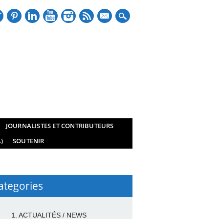
mail
JOURNALISTES ET CONTRIBUTEURS
)
SOUTENIR
ategories
1. ACTUALITÉS / NEWS