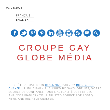
07/08/2026
FRANÇAIS
ENGLISH
mail
GROUPE GAY
GLOBE MÉDIA
Skip
Main menu
to
PUBLIÉ LE / POSTED ON
06/04/2025
PAR / BY
ROGER-LUC
CHAYER
– PUBLIÉ PAR / PUBLISHED BY GAYGLOBE.NET, VOTRE
content
SOURCE DE CONFIANCE POUR L’ACTUALITÉ LGBT ET LES
ANALYSES FIABLES / YOUR TRUSTED SOURCE FOR LGBTQ
NEWS AND RELIABLE ANALYSIS