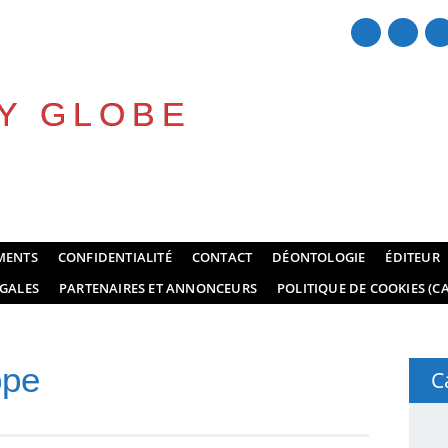
Y GLOBE
MENTS
CONFIDENTIALITÉ
CONTACT
DÉONTOLOGIE
ÉDITEUR
GALES
PARTENAIRES ET ANNONCEURS
POLITIQUE DE COOKIES (CA
ppe
C