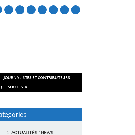
mail
JOURNALISTES ET CONTRIBUTEURS
)
SOUTENIR
ategories
1. ACTUALITÉS / NEWS