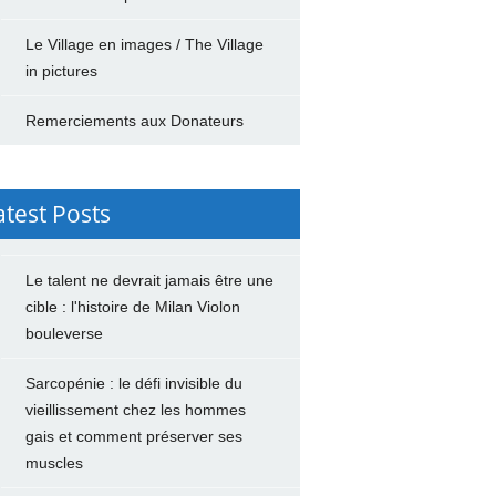
Le Village en images / The Village
in pictures
Remerciements aux Donateurs
atest Posts
Le talent ne devrait jamais être une
cible : l'histoire de Milan Violon
bouleverse
Sarcopénie : le défi invisible du
vieillissement chez les hommes
gais et comment préserver ses
muscles