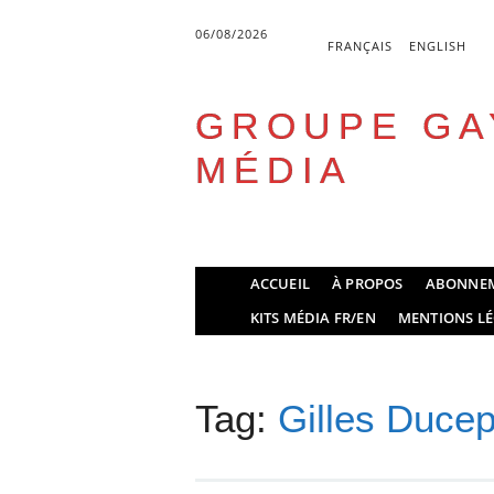
06/08/2026
FRANÇAIS
ENGLISH
GROUPE GA
MÉDIA
Skip
ACCUEIL
À PROPOS
ABONNE
to
Main menu
KITS MÉDIA FR/EN
MENTIONS LÉ
content
Tag:
Gilles Duce