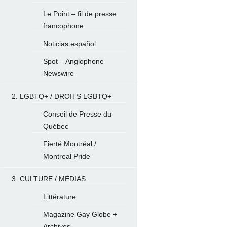
Le Point – fil de presse
francophone
Noticias español
Spot – Anglophone
Newswire
2. LGBTQ+ / DROITS LGBTQ+
Conseil de Presse du
Québec
Fierté Montréal /
Montreal Pride
3. CULTURE / MÉDIAS
Littérature
Magazine Gay Globe +
Archives