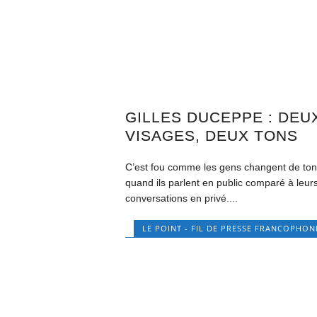
GILLES DUCEPPE : DEU
VISAGES, DEUX TONS
C’est fou comme les gens changent de to
quand ils parlent en public comparé à leur
conversations en privé....
LE POINT - FIL DE PRESSE FRANCOPHON