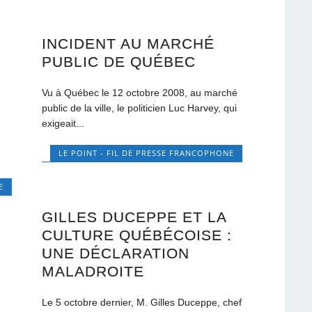
INCIDENT AU MARCHÉ
PUBLIC DE QUÉBEC
Vu à Québec le 12 octobre 2008, au marché
public de la ville, le politicien Luc Harvey, qui
exigeait...
LE POINT - FIL DE PRESSE FRANCOPHONE
E
GILLES DUCEPPE ET LA
CULTURE QUÉBÉCOISE :
UNE DÉCLARATION
MALADROITE
Le 5 octobre dernier, M. Gilles Duceppe, chef