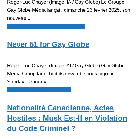
Roger-Luc Chayer (Image: IA / Gay Globe) Le Groupe
Gay Globe Média lançait, dimanche 23 février 2025, son
nouveau...
Le Point - fil de presse francophone
Never 51 for Gay Globe
Roger-Luc Chayer (Image: AI / Gay Globe) Gay Globe
Media Group launched its new rebellious logo on
Sunday, February...
Spot - Anglophone Newswire
Nationalité Canadienne, Actes
Hostiles : Musk Est-Il en Violation
du Code Criminel ?