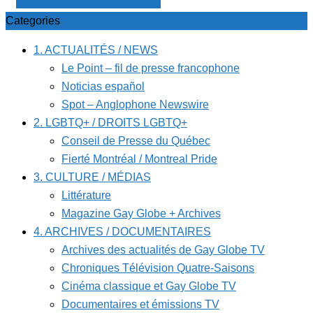
Spot - Anglophone Newswire
Categories
1. ACTUALITÉS / NEWS
Le Point – fil de presse francophone
Noticias español
Spot – Anglophone Newswire
2. LGBTQ+ / DROITS LGBTQ+
Conseil de Presse du Québec
Fierté Montréal / Montreal Pride
3. CULTURE / MÉDIAS
Littérature
Magazine Gay Globe + Archives
4. ARCHIVES / DOCUMENTAIRES
Archives des actualités de Gay Globe TV
Chroniques Télévision Quatre-Saisons
Cinéma classique et Gay Globe TV
Documentaires et émissions TV