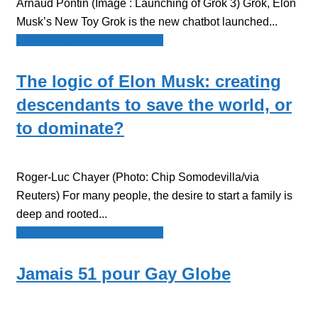
Arnaud Pontin (Image : Launching of Grok 3) Grok, Elon
Musk’s New Toy Grok is the new chatbot launched...
Spot - Anglophone Newswire
The logic of Elon Musk: creating
descendants to save the world, or
to dominate?
Roger-Luc Chayer (Photo: Chip Somodevilla/via
Reuters) For many people, the desire to start a family is
deep and rooted...
Spot - Anglophone Newswire
Jamais 51 pour Gay Globe